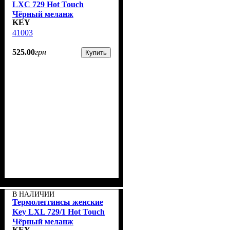
LXС 729 Hot Touch
Чёрный меланж
KEY
41003
525
.
00
грн
Купить
В НАЛИЧИИ
Термолеггинсы женские
Key LXL 729/1 Hot Touch
Чёрный меланж
KEY