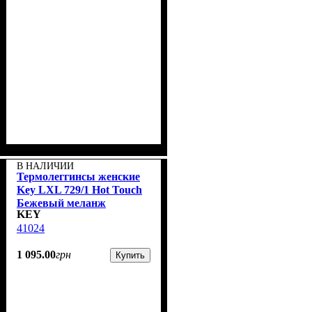
В НАЛИЧИИ
Термолеггинсы женские
Key LXL 729/1 Hot Touch
Бежевый меланж
KEY
41024
1 095
.
00
грн
Купить