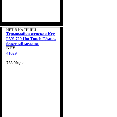
НЕТ В НАЛИЧИИ
Термомайка женская Key
LVS 729 Hot Touch Тёмно-
бежевый меланж
KEY
41029
728
.
00
грн