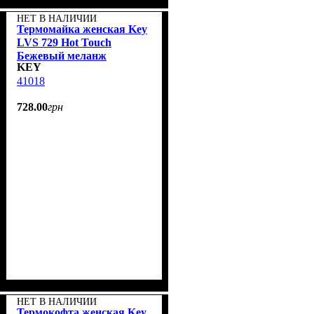
НЕТ В НАЛИЧИИ
Термомайка женская Key
LVS 729 Hot Touch
Бежевый меланж
KEY
41018
728
.
00
грн
НЕТ В НАЛИЧИИ
Термокофта женская Key