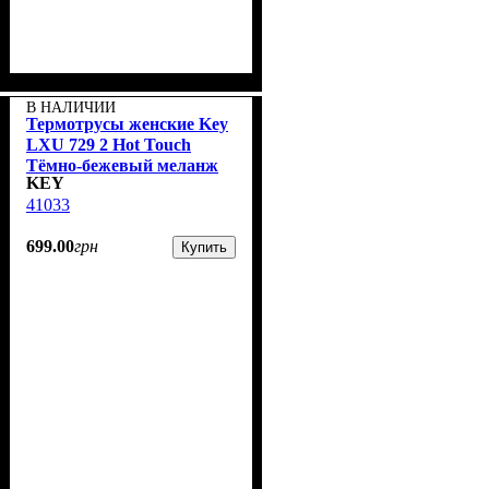
В НАЛИЧИИ
Термотрусы женские Key
LXU 729 2 Hot Touch
Тёмно-бежевый меланж
KEY
41033
699
.
00
грн
Купить