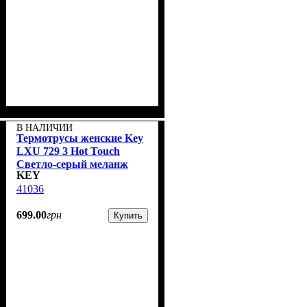
В НАЛИЧИИ
Термотрусы женские Key
LXU 729 3 Hot Touch
Светло-серый меланж
KEY
41036
699
.
00
грн
Купить