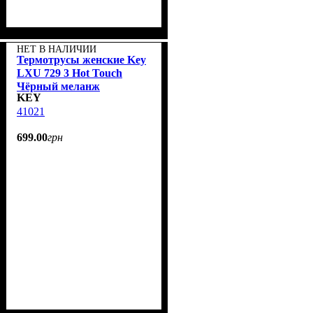
НЕТ В НАЛИЧИИ
Термотрусы женские Key
LXU 729 3 Hot Touch
Чёрный меланж
KEY
41021
699
.
00
грн