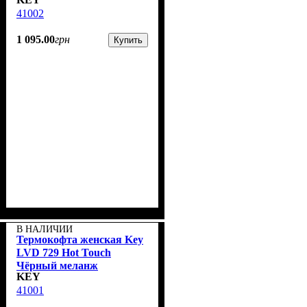
41002
1 095
.
00
грн
Купить
В НАЛИЧИИ
Термокофта женская Key
LVD 729 Hot Touch
Чёрный меланж
KEY
41001