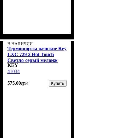
В НАЛИЧИИ
Термошорты женские Key
LXС 729 2 Hot Touch
Светло-серый меланж
KEY
41034
575
.
00
грн
Купить