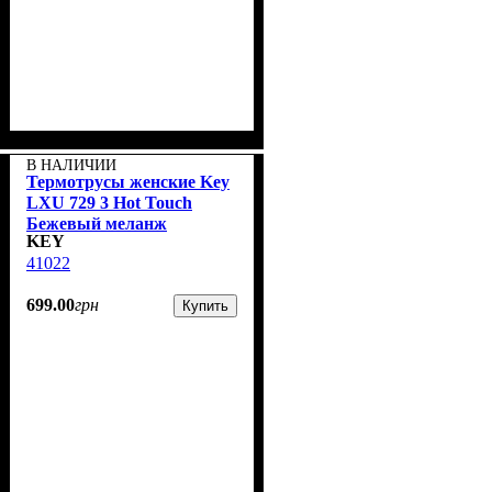
В НАЛИЧИИ
Термотрусы женские Key
LXU 729 3 Hot Touch
Бежевый меланж
KEY
41022
699
.
00
грн
Купить