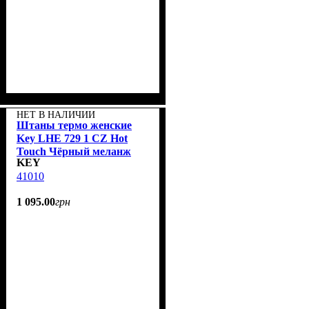
НЕТ В НАЛИЧИИ
Штаны термо женские
Key LHE 729 1 CZ Hot
Touch Чёрный меланж
KEY
41010
1 095
.
00
грн