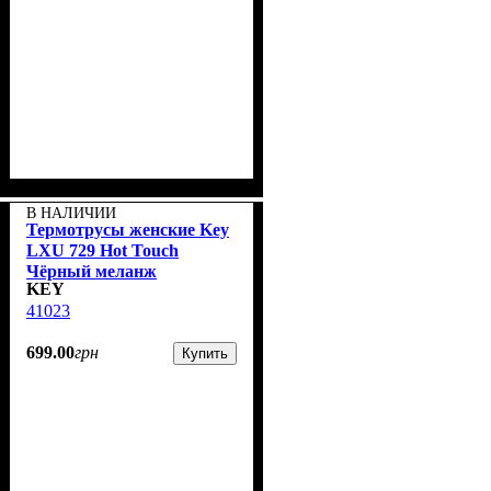
В НАЛИЧИИ
Термотрусы женские Key
LXU 729 Hot Touch
Чёрный меланж
KEY
41023
699
.
00
грн
Купить