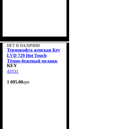
НЕТ В НАЛИЧИИ
Термокофта женская Key
LVD 729 Hot Touch
Тёмно-бежевый меланж
KEY
41031
1 095
.
00
грн