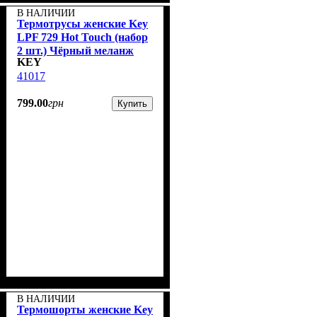
В НАЛИЧИИ
Термотрусы женские Key
LPF 729 Hot Touch (набор
2 шт.) Чёрный меланж
KEY
41017
799
.
00
грн
Купить
В НАЛИЧИИ
Термошорты женские Key