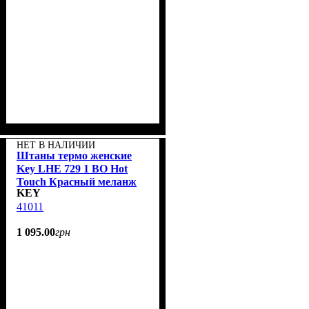
НЕТ В НАЛИЧИИ
Штаны термо женские
Key LHE 729 1 BO Hot
Touch Красный меланж
KEY
41011
1 095
.
00
грн