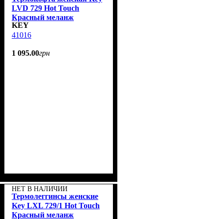
LVD 729 Hot Touch
Красный меланж
KEY
41016
1 095
.
00
грн
НЕТ В НАЛИЧИИ
Термолеггинсы женские
Key LXL 729/1 Hot Touch
Красный меланж