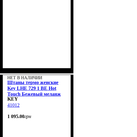
НЕТ В НАЛИЧИИ
Штаны термо женские
Key LHE 729 1 BE Hot
Touch Бежевый меланж
KEY
41012
1 095
.
00
грн