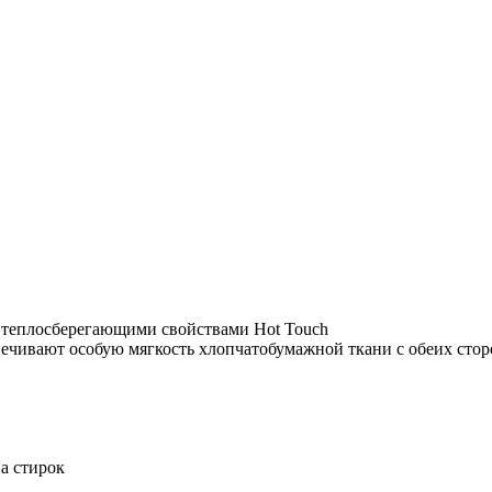
 теплосберегающими свойствами Hot Touch
печивают особую мягкость хлопчатобумажной ткани с обеих стор
а стирок