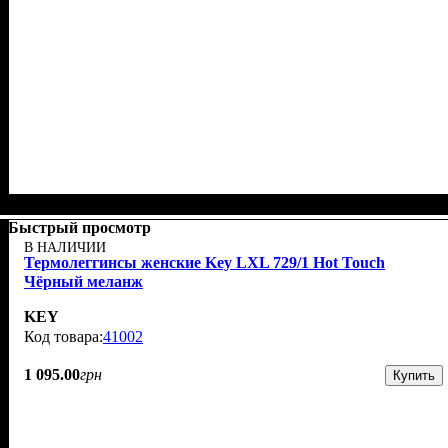
Быстрый просмотр
В НАЛИЧИИ
Термолеггинсы женские Key LXL 729/1 Hot Touch
Чёрный меланж
KEY
41002
1 095
.
00
грн
Купить