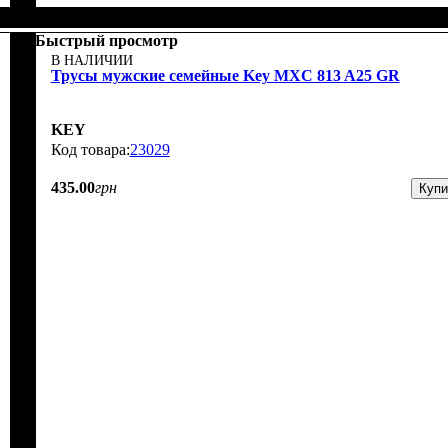
Быстрый просмотр
В НАЛИЧИИ
Трусы мужские семейные Key MXC 813 A25 GR
KEY
23029
435
.
00
грн
Купи