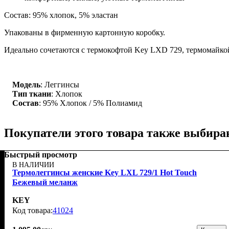
Состав: 95% хлопок, 5% эластан
Упакованы в фирменную картонную коробку.
Идеально сочетаются с термокофтой Key LXD 729, термомайко
Модель
: Леггинсы
Тип ткани
: Хлопок
Состав
: 95% Хлопок / 5% Полиамид
Покупатели этого товара также выбира
Быстрый просмотр
В НАЛИЧИИ
Термолеггинсы женские Key LXL 729/1 Hot Touch
Бежевый меланж
KEY
41024