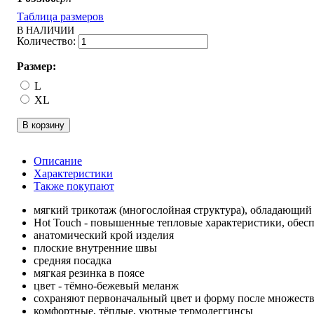
Таблица размеров
В НАЛИЧИИ
Размер:
L
XL
В корзину
Описание
Характеристики
Также покупают
мягкий трикотаж (многослойная структура), обладающий
Hot Touch - повышенные тепловые характеристики, обес
анатомический крой изделия
плоские внутренние швы
средняя посадка
мягкая резинка в поясе
цвет - тёмно-бежевый меланж
сохраняют первоначальный цвет и форму после множеств
комфортные, тёплые, уютные термолеггинсы