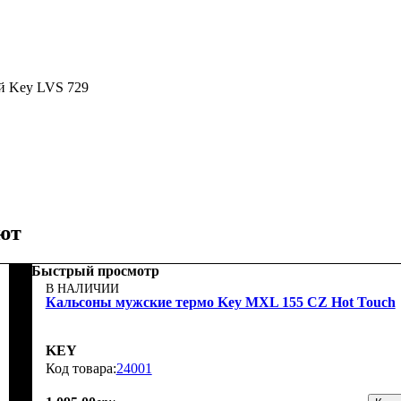
й Key LVS 729
ют
Быстрый просмотр
В НАЛИЧИИ
Кальсоны мужские термо Key MXL 155 CZ Hot Touch
KEY
24001