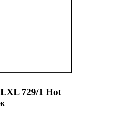
LXL 729/1 Hot
ж