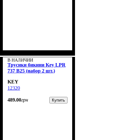
В НАЛИЧИИ
Трусики бикини Key LPR
737 B25 (набор 2 шт.)
KEY
12320
489
.
00
грн
Купить