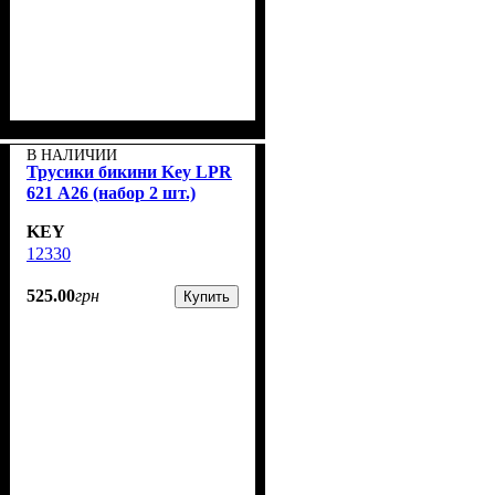
В НАЛИЧИИ
Трусики бикини Key LPR
621 А26 (набор 2 шт.)
KEY
12330
525
.
00
грн
Купить