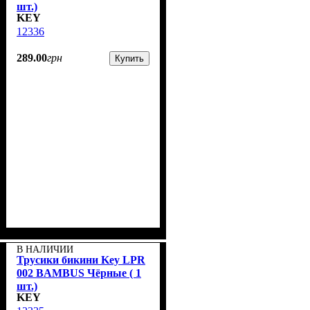
шт.)
KEY
12336
289
.
00
грн
Купить
В НАЛИЧИИ
Трусики бикини Key LPR
002 BAMBUS Чёрные ( 1
шт.)
KEY