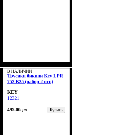
В НАЛИЧИИ
Трусики бикини Key LPR
752 B25 (набор 2 шт.)
KEY
12321
495
.
00
грн
Купить