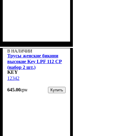
В НАЛИЧИИ
Трусы женские бикини
высокие Key LPF 112 CP
(набор 2 шт.)
KEY
12342
645
.
00
грн
Купить