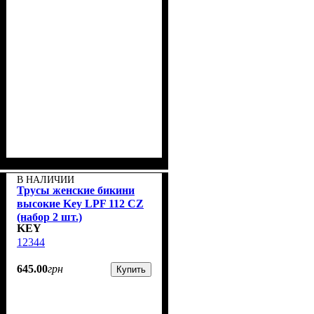
В НАЛИЧИИ
Трусы женские бикини
высокие Key LPF 112 CZ
(набор 2 шт.)
KEY
12344
645
.
00
грн
Купить