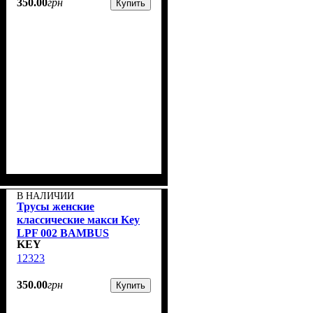
350
.
00
грн
Купить
В НАЛИЧИИ
Трусы женские
классические макси Key
LPF 002 BAMBUS
KEY
Бежевые ( 1 шт.)
12323
350
.
00
грн
Купить