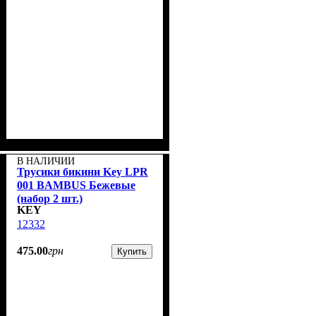
В НАЛИЧИИ
Трусики бикини Key LPR
001 BAMBUS Бежевые
(набор 2 шт.)
KEY
12332
475
.
00
грн
Купить