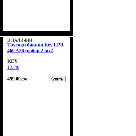
В НАЛИЧИИ
Трусики бикини Key LPR
460 A26 (набор 2 шт.)
KEY
12340
499
.
00
грн
Купить