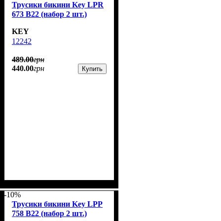
Трусики бикини Key LPR
673 B22 (набор 2 шт.)
KEY
12242
489
.
00
грн
440
.
00
грн
Купить
-10%
Трусики бикини Key LPP
758 B22 (набор 2 шт.)