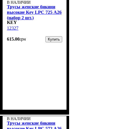
В НАЛИЧИИ
Трусы женские бикини
высокие Key LPC 725 А26
(набор 2 шт.)
KEY
12327
615
.
00
грн
Купить
В НАЛИЧИИ
Трусы женские бикини
высокие Key LPC 572 А26