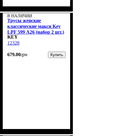
В НАЛИЧИИ
Трусы женские
классические макси Key
LPF 599 А26 (набор 2 шт.)
KEY
12328
679
.
00
грн
Купить