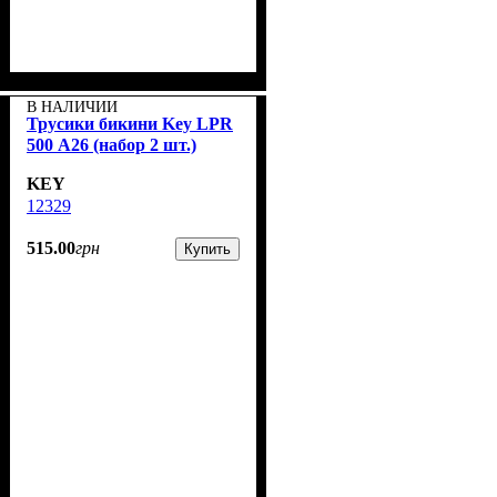
В НАЛИЧИИ
Трусики бикини Key LPR
500 А26 (набор 2 шт.)
KEY
12329
515
.
00
грн
Купить