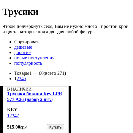
Трусики
Чтобы подчеркнуть себя, Вам не нужно много - простой крой
и цвета, которые подходят для любой фигуры
Сортировать:
дешевые
дорогие
новые поступления
популярность
Товары
1 —
60
(всего 271)
1
2
3
4
5
В НАЛИЧИИ
Трусики бикини Key LPR
577 А26 (набор 2 шт.)
KEY
12347
515
.
00
грн
Купить