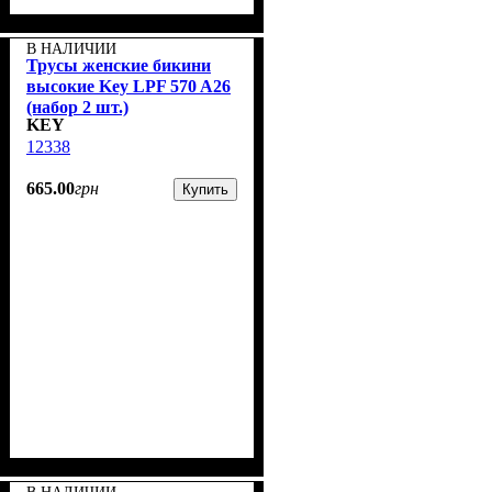
В НАЛИЧИИ
Трусы женские бикини
высокие Key LPF 570 A26
(набор 2 шт.)
KEY
12338
665
.
00
грн
Купить