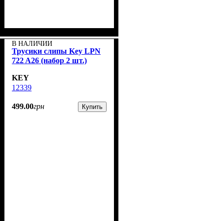
В НАЛИЧИИ
Трусики слипы Key LPN
722 A26 (набор 2 шт.)
KEY
12339
499
.
00
грн
Купить