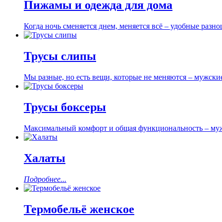
Пижамы и одежда для дома
Когда ночь сменяется днем, меняется всё – удобные раз
Трусы слипы
Мы разные, но есть вещи, которые не меняются – мужски
Трусы боксеры
Максимальный комфорт и общая функциональность – му
Халаты
Подробнее...
Термобельё женское