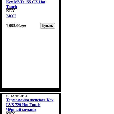
Key MVD 155 CZ Hot
Touch
KEY
24002
1 095
.
00
грн
Купить
В НАЛИЧИИ
Термомайка женская Key
LVS 729 Hot Touch
Чёрный меланж
KEY