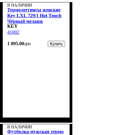
В НАЛИЧИИ
Термолеггинсы женские
Key LXL 729/1 Hot Touch
Чёрный меланж
KEY
41002
1 095
.
00
грн
Купить
В НАЛИЧИИ
Футболка мужская термо