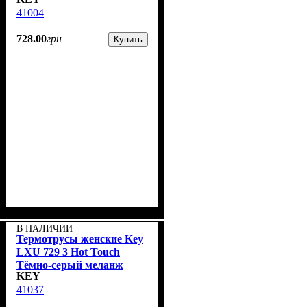
41004
728
.
00
грн
Купить
В НАЛИЧИИ
Термотрусы женские Key
LXU 729 3 Hot Touch
Тёмно-серый меланж
KEY
41037