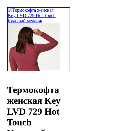
Термокофта
женская Key
LVD 729 Hot
Touch