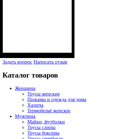
Задать вопрос
Написать отзыв
Каталог товаров
Женщина
Трусы женские
Пижамы и одежда для дома
Халаты
Термобельё женское
Мужчина
Майки, футболки
Трусы слипы
Трусы боксеры
Трусы семейные