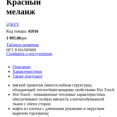
Красный
меланж
41016
1 095
.
00
грн
Таблица размеров
НЕТ В НАЛИЧИИ
Сообщить о поступлении
Описание
Характеристики
Также покупают
мягкий трикотаж (многослойная структура),
обладающий теплосберегающими свойствами Hot Touch
Hot Touch - повышенные тепловые характеристики,
обеспечивают особую мягкость хлопчатобумажной
ткани с обеих сторон
кофта из хлопка с длинными рукавами и округлым
вырезом горловины