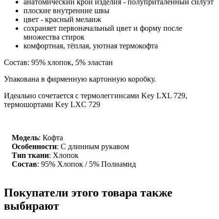
анатомический крой изделия - полуприталенный силуэт
плоские внутренние швы
цвет - красный меланж
сохраняет первоначальный цвет и форму после
множества стирок
комфортная, тёплая, уютная термокофта
Состав: 95% хлопок, 5% эластан
Упакована в фирменную картонную коробку.
Идеально сочетается с термолеггинсами Key LXL 729,
термошортами Key LXC 729
Модель
: Кофта
Особенности
: С длинным рукавом
Тип ткани
: Хлопок
Состав
: 95% Хлопок / 5% Полиамид
Покупатели этого товара также
выбирают