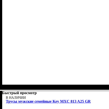
Быстрый просмотр
В НАЛИЧИИ
Трусы мужские семейные Key MXC 813 A25 GR