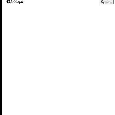
435
.
00
грн
Купить