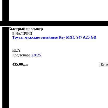
Быстрый просмотр
В НАЛИЧИИ
Трусы мужские семейные Key MXC 947 A25 GR
KEY
23025
435
.
00
грн
Купи