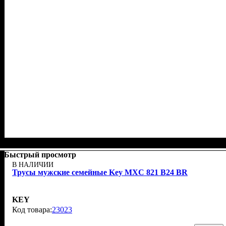
Быстрый просмотр
В НАЛИЧИИ
Трусы мужские семейные Key MXC 821 В24 BR
KEY
23023