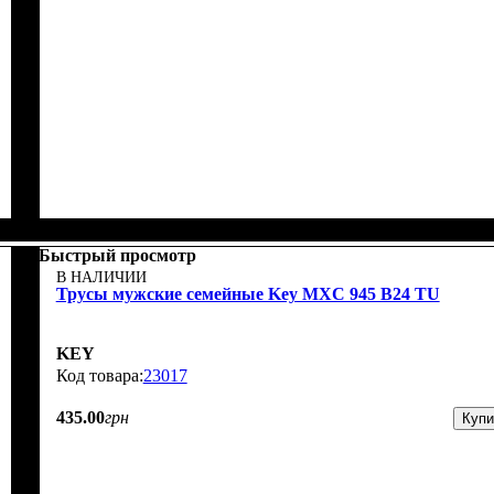
Быстрый просмотр
В НАЛИЧИИ
Трусы мужские семейные Key MXC 945 В24 TU
KEY
23017
435
.
00
грн
Купи