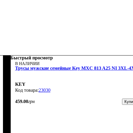
Быстрый просмотр
В НАЛИЧИИ
Трусы мужские семейные Key MXC 813 A25 NI 3XL-4
KEY
23030
459
.
00
грн
Купи