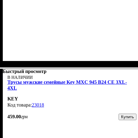
Быстрый просмотр
В НАЛИЧИИ
Трусы мужские семейные Key MXC 945 В24 CE 3XL-
4XL
KEY
23018
459
.
00
грн
Купить