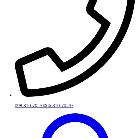
098 810-70-70
066 810-70-70