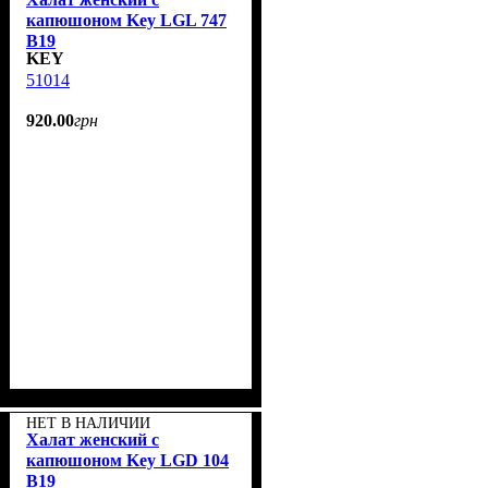
капюшоном Key LGL 747
B19
KEY
51014
920
.
00
грн
НЕТ В НАЛИЧИИ
Халат женский с
капюшоном Key LGD 104
B19