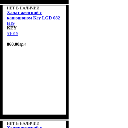
НЕТ В НАЛИЧИИ
Халат женский с
капюшоном Key LGD 082
B19
KEY
51015
860
.
00
грн
НЕТ В НАЛИЧИИ
Халат женский с