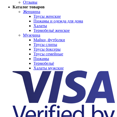
Отзывы
Каталог товаров
Женщина
Трусы женские
Пижамы и одежда для дома
Халаты
Термобельё женское
Мужчина
Майки, футболки
Трусы слипы
Трусы боксеры
Трусы семейные
Пижамы
Термобельё
Халаты мужские