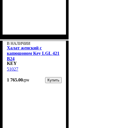
В НАЛИЧИИ
Халат женский с
капюшоном Key LGL 421
B24
KEY
51027
1 765
.
00
грн
Купить