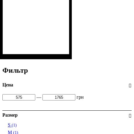
Фильтр
Цена
—
грн
Размер
S
(1)
M
(1)