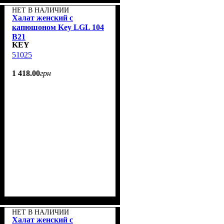
НЕТ В НАЛИЧИИ
Халат женский с
капюшоном Key LGL 104
B21
KEY
51025
1 418
.
00
грн
НЕТ В НАЛИЧИИ
Халат женский с