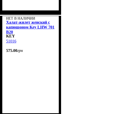
НЕТ В НАЛИЧИИ
Халат-жилет женский с
капюшоном Key LHW 701
B20
KEY
51016
575
.
00
грн