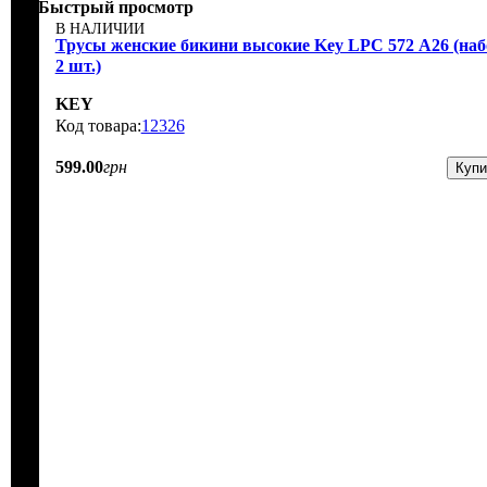
Быстрый просмотр
В НАЛИЧИИ
Трусы женские бикини высокие Key LPC 572 А26 (наб
2 шт.)
KEY
12326
599
.
00
грн
Купи