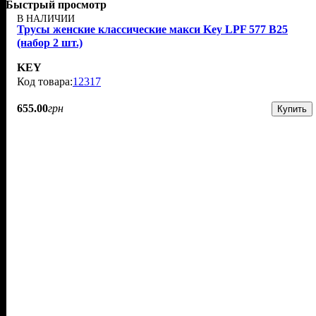
Быстрый просмотр
В НАЛИЧИИ
Трусы женские классические макси Key LPF 577 B25
(набор 2 шт.)
KEY
12317
655
.
00
грн
Купить