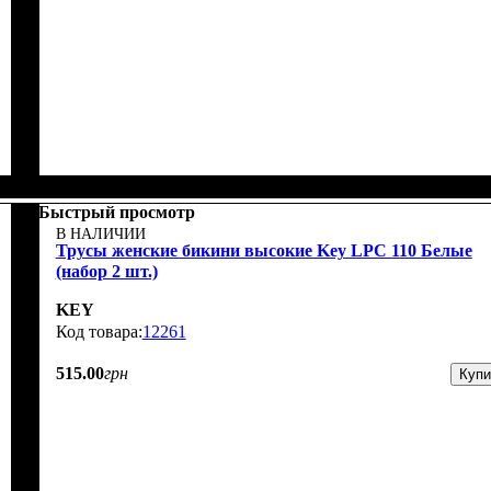
Быстрый просмотр
В НАЛИЧИИ
Трусы женские бикини высокие Key LPC 110 Белые
(набор 2 шт.)
KEY
12261
515
.
00
грн
Купи