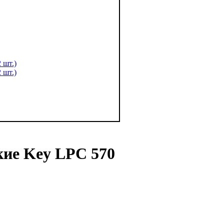
кие Key LPC 570