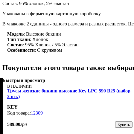
Состав: 95% хлопок, 5% эластан
Упакованы в фирменную картонную коробочку.
В упаковке 2 единицы - одного размера и разных расцветок. Цен
Модель
: Высокие бикини
Тип ткани
: Хлопок
Состав
: 95% Хлопок / 5% Эластан
Особенности
: С кружевом
Покупатели этого товара также выбира
Быстрый просмотр
В НАЛИЧИИ
Трусы женские бикини высокие Key LPC 590 B25 (набор
2 шт.)
KEY
12309
589
.
00
грн
Купить