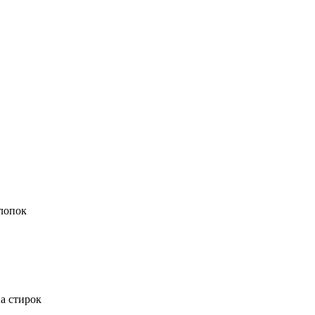
лопок
а стирок