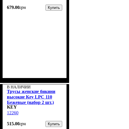
679
.
00
грн
Купить
В НАЛИЧИИ
Трусы женские бикини
высокие Key LPC 110
Бежевые (набор 2 шт.)
KEY
12260
515
.
00
грн
Купить