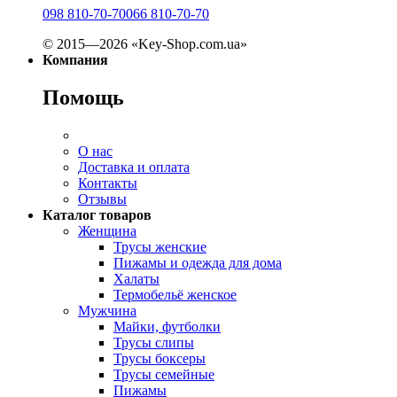
098 810-70-70
066 810-70-70
© 2015—2026 «Key-Shop.com.ua»
Компания
Помощь
О нас
Доставка и оплата
Контакты
Отзывы
Каталог товаров
Женщина
Трусы женские
Пижамы и одежда для дома
Халаты
Термобельё женское
Мужчина
Майки, футболки
Трусы слипы
Трусы боксеры
Трусы семейные
Пижамы