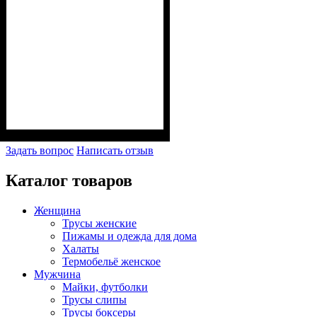
Задать вопрос
Написать отзыв
Каталог товаров
Женщина
Трусы женские
Пижамы и одежда для дома
Халаты
Термобельё женское
Мужчина
Майки, футболки
Трусы слипы
Трусы боксеры