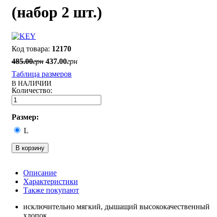
(набор 2 шт.)
12170
485
.
00
грн
437
.
00
грн
Таблица размеров
В НАЛИЧИИ
Размер:
L
В корзину
Описание
Характеристики
Также покупают
исключительно мягкий, дышащий высококачественный
хлопок