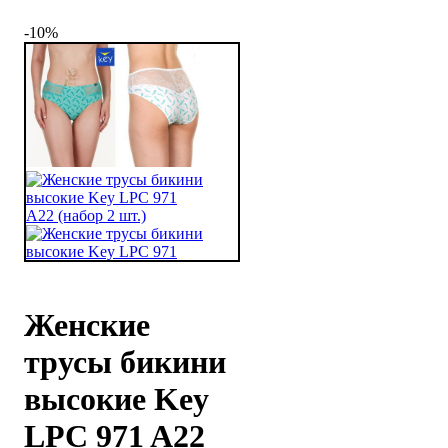
-10%
Женские
трусы бикини
высокие Key
LPC 971 A22