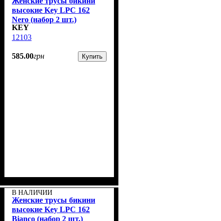
Женские трусы бикини
высокие Key LPC 162
Nero (набор 2 шт.)
KEY
12103
585
.
00
грн
Купить
В НАЛИЧИИ
Женские трусы бикини
высокие Key LPC 162
Bianco (набор 2 шт.)