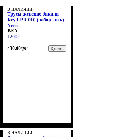
В НАЛИЧИИ
Трусы женские бикини
Key LPR 010 (набор 2шт.)
Nero
KEY
12002
430
.
00
грн
Купить
В НАЛИЧИИ