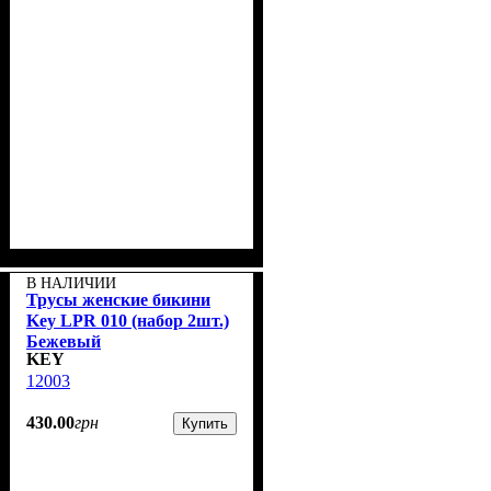
В НАЛИЧИИ
Трусы женские бикини
Key LPR 010 (набор 2шт.)
Бежевый
KEY
12003
430
.
00
грн
Купить