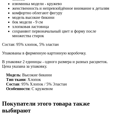
изюминка модели - кружево
женственность и непревзойдённое внимание к деталям
комфортно облегают фигуру
модель высокие бикини
бок модели - 9 см
хлопковая ластовица
сохраняют первоначальный цвет и форму после
множества стирок
Состав: 95% хлопок, 5% эластан
Упакованы в фирменную картонную коробочку.
В упаковке 2 единицы - одного размера и разных расцветок.
Цена указана за упаковку.
Модель
: Высокие бикини
Тип ткани
: Хлопок
Состав
: 95% Хлопок / 5% Эластан
Особенности
: С кружевом
Покупатели этого товара также
выбирают