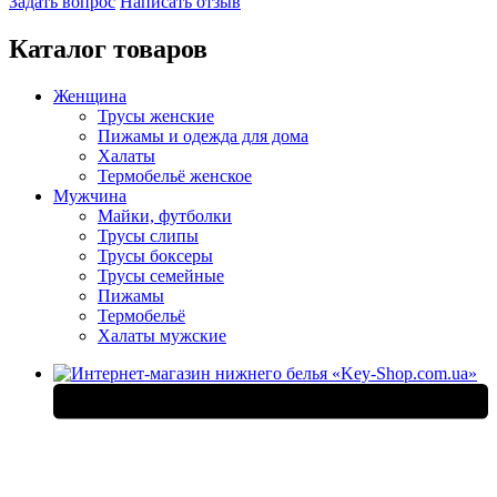
Задать вопрос
Написать отзыв
Каталог товаров
Женщина
Трусы женские
Пижамы и одежда для дома
Халаты
Термобельё женское
Мужчина
Майки, футболки
Трусы слипы
Трусы боксеры
Трусы семейные
Пижамы
Термобельё
Халаты мужские