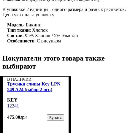
В упаковке 2 единицы - одного размера и разных расцветок.
Цена указана за упаковку.
Модель
: Бикини
Тип ткани
: Хлопок
Состав
: 95% Хлопок / 5% Эластан
Особенности
: С рисунком
Покупатели этого товара также
выбирают
В НАЛИЧИИ
Трусики слипы Key LPN
549 A24 (набор 2 шт.)
KEY
12241
475
.
00
грн
Купить