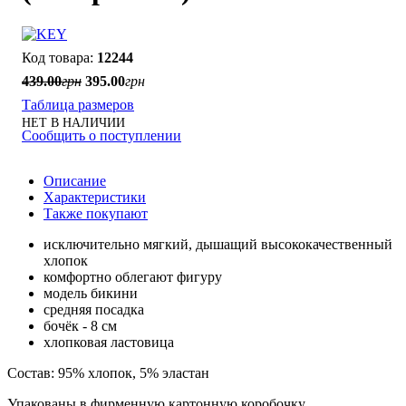
12244
439
.
00
грн
395
.
00
грн
Таблица размеров
НЕТ В НАЛИЧИИ
Сообщить о поступлении
Описание
Характеристики
Также покупают
исключительно мягкий, дышащий высококачественный
хлопок
комфортно облегают фигуру
модель бикини
средняя посадка
бочёк - 8 см
хлопковая ластовица
Состав: 95% хлопок, 5% эластан
Упакованы в фирменную картонную коробочку.