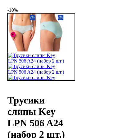
-10%
Трусики
слипы Key
LPN 506 A24
(набор 2 шт.)