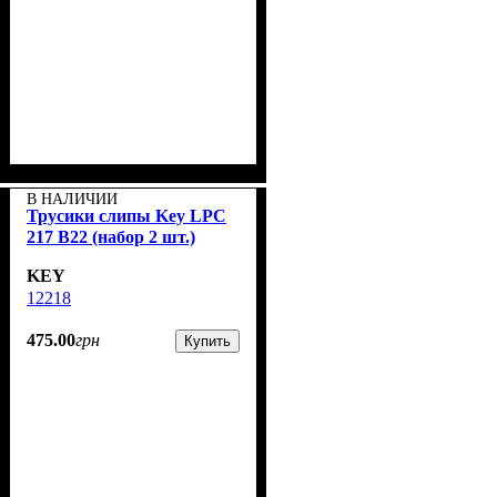
В НАЛИЧИИ
Трусики слипы Key LPC
217 B22 (набор 2 шт.)
KEY
12218
475
.
00
грн
Купить