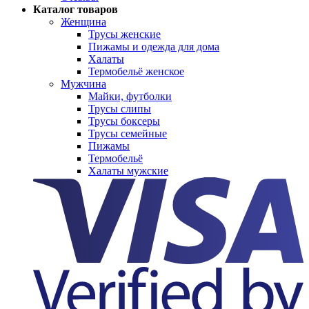
Каталог товаров
Женщина
Трусы женские
Пижамы и одежда для дома
Халаты
Термобельё женское
Мужчина
Майки, футболки
Трусы слипы
Трусы боксеры
Трусы семейные
Пижамы
Термобельё
Халаты мужские