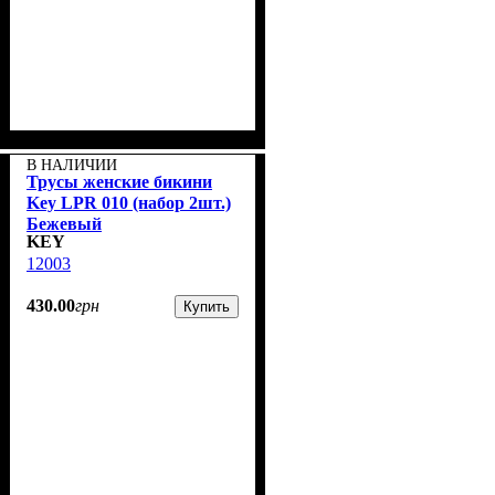
В НАЛИЧИИ
Трусы женские бикини
Key LPR 010 (набор 2шт.)
Бежевый
KEY
12003
430
.
00
грн
Купить