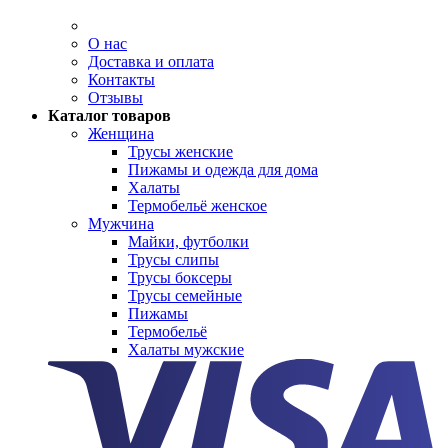
О нас
Доставка и оплата
Контакты
Отзывы
Каталог товаров
Женщина
Трусы женские
Пижамы и одежда для дома
Халаты
Термобельё женское
Мужчина
Майки, футболки
Трусы слипы
Трусы боксеры
Трусы семейные
Пижамы
Термобельё
Халаты мужские