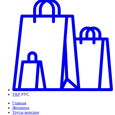
УКР
РУС
Главная
Женщина
Трусы женские