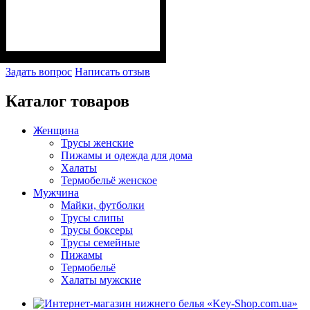
Задать вопрос
Написать отзыв
Каталог товаров
Женщина
Трусы женские
Пижамы и одежда для дома
Халаты
Термобельё женское
Мужчина
Майки, футболки
Трусы слипы
Трусы боксеры
Трусы семейные
Пижамы
Термобельё
Халаты мужские