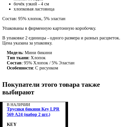
бочёк узкий - 4 см
хлопковая ластовица
Состав: 95% хлопок, 5% эластан
Упакованы в фирменную картонную коробочку.
В упаковке 2 единицы - одного размера и разных расцветок.
Цена указана за упаковку.
Модель
: Мини бикини
Тип ткани
: Хлопок
Состав
: 95% Хлопок / 5% Эластан
Особенности
: С рисунком
Покупатели этого товара также
выбирают
В НАЛИЧИИ
Трусики бикини Key LPR
569 А24 (набор 2 шт.)
KEY