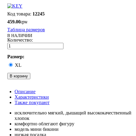
12245
459
.
00
грн
Таблица размеров
В НАЛИЧИИ
Размер:
XL
В корзину
Описание
Характеристики
Также покупают
исключительно мягкий, дышащий высококачественный
хлопок
комфортно облегают фигуру
модель мини бикини
низкая посадка