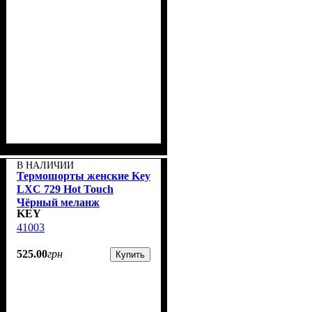
В НАЛИЧИИ
Термошорты женские Key
LXС 729 Hot Touch
Чёрный меланж
KEY
41003
525
.
00
грн
Купить