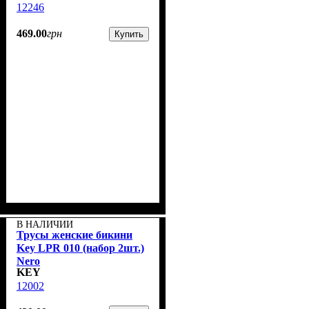
12246
469
.
00
грн
Купить
В НАЛИЧИИ
Трусы женские бикини
Key LPR 010 (набор 2шт.)
Nero
KEY
12002