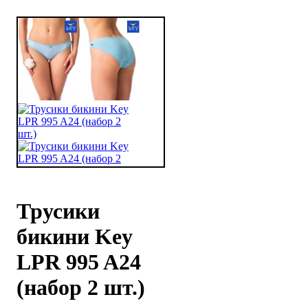
Трусики
бикини Key
LPR 995 A24
(набор 2 шт.)