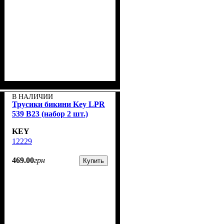
В НАЛИЧИИ
Трусики бикини Key LPR
539 B23 (набор 2 шт.)
KEY
12229
469
.
00
грн
Купить