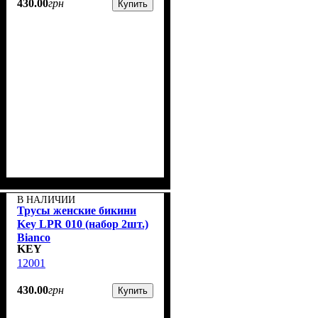
430
.
00
грн
Купить
В НАЛИЧИИ
Трусы женские бикини
Key LPR 010 (набор 2шт.)
Bianco
KEY
12001
430
.
00
грн
Купить