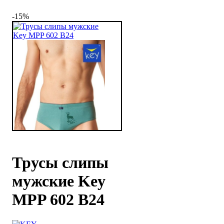
-15%
Трусы слипы
мужские Key
MPP 602 В24