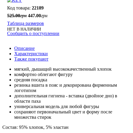
22189
525
.
00
грн
447
.
00
грн
Таблица размеров
НЕТ В НАЛИЧИИ
Сообщить о поступлении
Описание
Характеристики
Также покупают
мягкий, дышащий высококачественный хлопок
комфортно облегают фигуру
средняя посадка
резинка вшита в пояс и декорирована фирменным
логотипом
дополнительная гигиена - вставка (двойное дно) в
области паха
универсальная модель для любой фигуры
сохраняют первоначальный цвет и форму после
множества стирок
Состав: 95% хлопок, 5% эластан