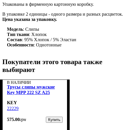
Упакованы в фирменную картонную коробку.
В упаковке 2 единицы - одного размера и разных расцветок.
Цена указана за упаковку.
Модель
: Слипы
Тип ткани
: Хлопок
Состав
: 95% Хлопок / 5% Эластан
Особенности
: Однотонные
Покупатели этого товара также
выбирают
В НАЛИЧИИ
Трусы слипы мужские
Key MPP 222 SZ A25
KEY
22229
575
.
00
грн
Купить