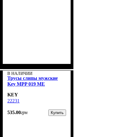
В НАЛИЧИИ
Трусы слипы мужские
Key MPP 019 ME
KEY
22231
535
.
00
грн
Купить