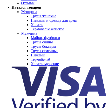
Отзывы
Каталог товаров
Женщина
Трусы женские
Пижамы и одежда для дома
Халаты
Термобельё женское
Мужчина
Майки, футболки
Трусы слипы
Трусы боксеры
Трусы семейные
Пижамы
Термобельё
Халаты мужские