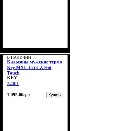
В НАЛИЧИИ
Кальсоны мужские термо
Key MXL 155 CZ Hot
Touch
KEY
24001
1 095
.
00
грн
Купить