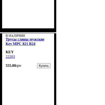
В НАЛИЧИИ
Трусы слипы мужские
Key MPC 821 B24
KEY
22203
555
.
00
грн
Купить