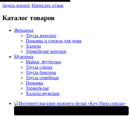
Задать вопрос
Написать отзыв
Каталог товаров
Женщина
Трусы женские
Пижамы и одежда для дома
Халаты
Термобельё женское
Мужчина
Майки, футболки
Трусы слипы
Трусы боксеры
Трусы семейные
Пижамы
Термобельё
Халаты мужские