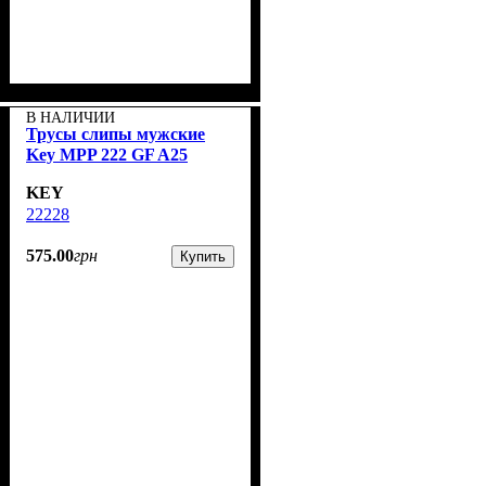
В НАЛИЧИИ
Трусы слипы мужские
Key MPP 222 GF A25
KEY
22228
575
.
00
грн
Купить