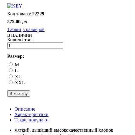
22229
575
.
00
грн
Таблица размеров
В НАЛИЧИИ
Размер:
M
L
XL
XXL
В корзину
Описание
Характеристики
Также покупают
мягкий, дышащий высококачественный хлопок