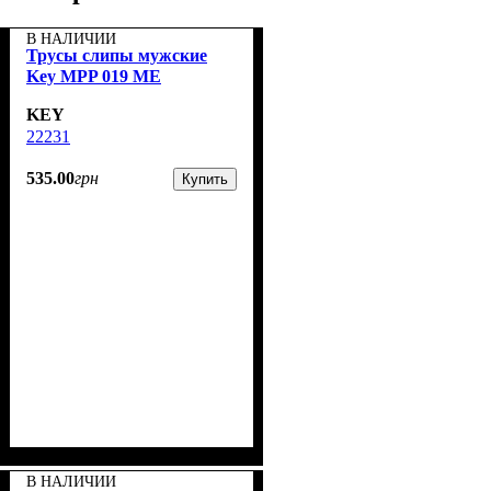
В НАЛИЧИИ
Трусы слипы мужские
Key MPP 019 ME
KEY
22231
535
.
00
грн
Купить
В НАЛИЧИИ