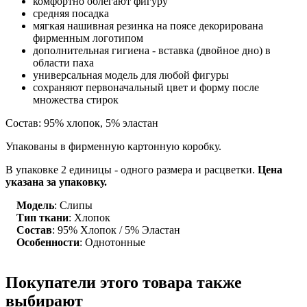
комфортно облегают фигуру
средняя посадка
мягкая нашивная резинка на поясе декорирована
фирменным логотипом
дополнительная гигиена - вставка (двойное дно) в
области паха
универсальная модель для любой фигуры
сохраняют первоначальный цвет и форму после
множества стирок
Состав: 95% хлопок, 5% эластан
Упакованы в фирменную картонную коробку.
В упаковке 2 единицы - одного размера и расцветки.
Цена
указана за упаковку.
Модель
: Слипы
Тип ткани
: Хлопок
Состав
: 95% Хлопок / 5% Эластан
Особенности
: Однотонные
Покупатели этого товара также
выбирают