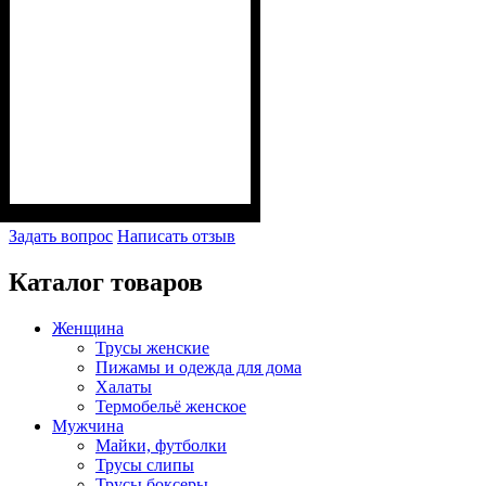
Задать вопрос
Написать отзыв
Каталог товаров
Женщина
Трусы женские
Пижамы и одежда для дома
Халаты
Термобельё женское
Мужчина
Майки, футболки
Трусы слипы
Трусы боксеры