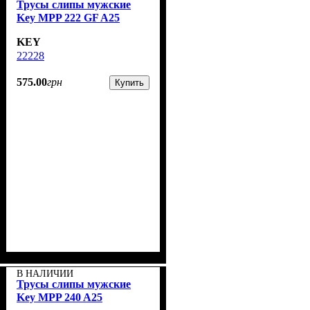
Трусы слипы мужские
Key MPP 222 GF A25
KEY
22228
575
.
00
грн
Купить
В НАЛИЧИИ
Трусы слипы мужские
Key MPP 240 A25