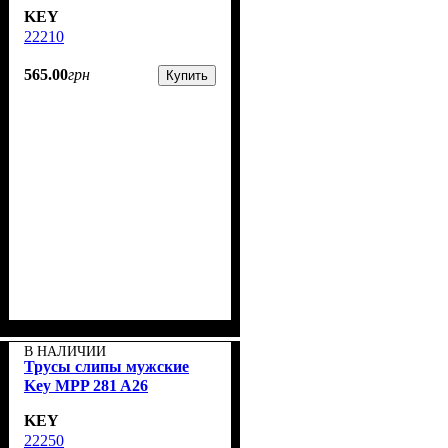
KEY
22210
565
.
00
грн
Купить
В НАЛИЧИИ
Трусы слипы мужские
Key MPP 281 A26
KEY
22250