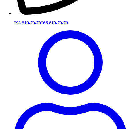
098 810-70-70
066 810-70-70