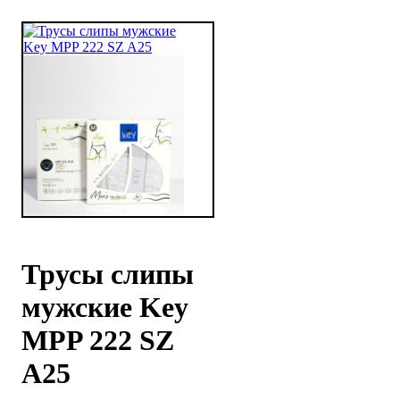
Трусы слипы
мужские Key
MPP 222 SZ
A25