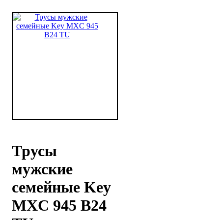
Трусы
мужские
семейные Key
MXC 945 В24