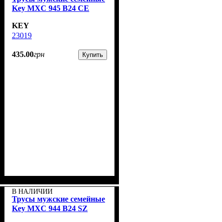
Key MXC 945 В24 CE
KEY
23019
435
.
00
грн
Купить
В НАЛИЧИИ
Трусы мужские семейные
Key MXC 944 В24 SZ