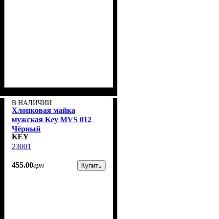
В НАЛИЧИИ
Хлопковая майка
мужская Key MVS 012
Чёрный
KEY
23001
455
.
00
грн
Купить