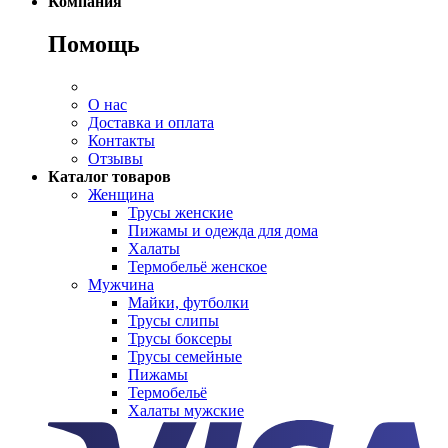
Компания
Помощь
О нас
Доставка и оплата
Контакты
Отзывы
Каталог товаров
Женщина
Трусы женские
Пижамы и одежда для дома
Халаты
Термобельё женское
Мужчина
Майки, футболки
Трусы слипы
Трусы боксеры
Трусы семейные
Пижамы
Термобельё
Халаты мужские