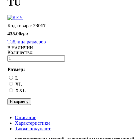
TU
23017
435
.
00
грн
Таблица размеров
В НАЛИЧИИ
Размер:
L
XL
XXL
В корзину
Описание
Характеристики
Также покупают