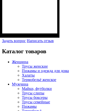
Задать вопрос
Написать отзыв
Каталог товаров
Женщина
Трусы женские
Пижамы и одежда для дома
Халаты
Термобельё женское
Мужчина
Майки, футболки
Трусы слипы
Трусы боксеры
Трусы семейные
Пижамы
Термобельё