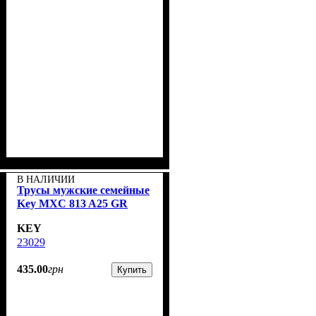
В НАЛИЧИИ
Трусы мужские семейные
Key MXC 813 A25 GR
KEY
23029
435
.
00
грн
Купить