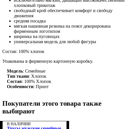
исключительно мягкий, дышащий высококачественный
хлопковый трикотаж
свободный крой обеспечивает комфорт и свободу
движения
средняя посадка
мягкая нашивная резинка на поясе декорирована
фирменным логотипом
ширинка на пуговицах
универсальная модель для любой фигуры
Состав: 100% хлопок
Упакованы в фирменную картонную коробку.
Модель
: Семейные
Тип ткани
: Хлопок
Состав
: 100% Хлопок
Особенности
: Принт
Покупатели этого товара также
выбирают
В НАЛИЧИИ
Трусы мужские семейные