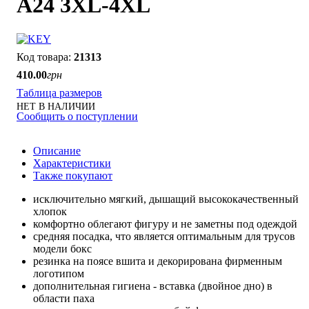
A24 3XL-4XL
21313
410
.
00
грн
Таблица размеров
НЕТ В НАЛИЧИИ
Сообщить о поступлении
Описание
Характеристики
Также покупают
исключительно мягкий, дышащий высококачественный
хлопок
комфортно облегают фигуру и не заметны под одеждой
средняя посадка, что является оптимальным для трусов
модели бокс
резинка на поясе вшита и декорирована фирменным
логотипом
дополнительная гигиена - вставка (двойное дно) в
области паха