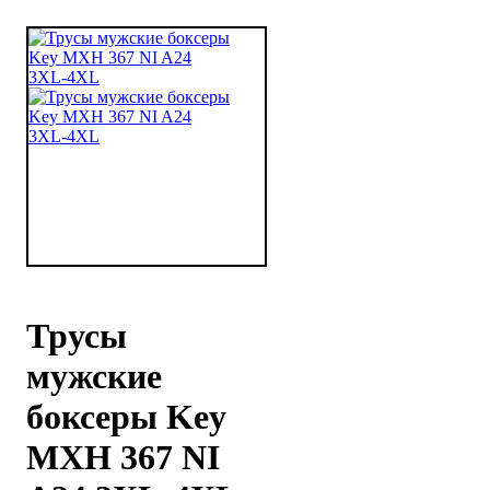
Трусы
мужские
боксеры Key
MXH 367 NI