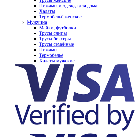
Трусы женские
Пижамы и одежда для дома
Халаты
Термобельё женское
Мужчина
Майки, футболки
Трусы слипы
Трусы боксеры
Трусы семейные
Пижамы
Термобельё
Халаты мужские