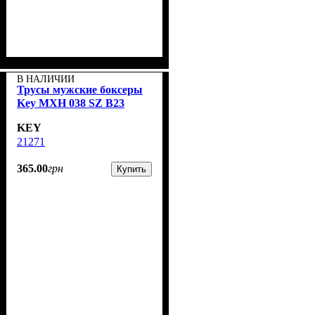
В НАЛИЧИИ
Трусы мужские боксеры
Key MXH 038 SZ B23
KEY
21271
365
.
00
грн
Купить