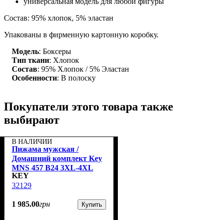
универсальная модель для любой фигуры
Состав: 95% хлопок, 5% эластан
Упакованы в фирменную картонную коробку.
Модель
: Боксеры
Тип ткани
: Хлопок
Состав
: 95% Хлопок / 5% Эластан
Особенности
: В полоску
Покупатели этого товара также
выбирают
В НАЛИЧИИ
Пижама мужская /
Домашний комплект Key
MNS 457 B24 3XL-4XL
KEY
32129
1 985
.
00
грн
Купить