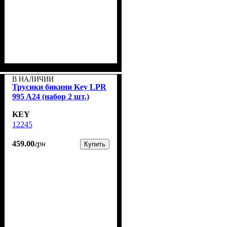
В НАЛИЧИИ
Трусики бикини Key LPR
995 A24 (набор 2 шт.)
KEY
12245
459
.
00
грн
Купить