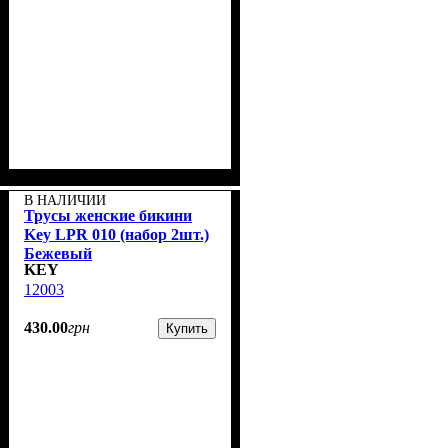
В НАЛИЧИИ
Трусы женские бикини
Key LPR 010 (набор 2шт.)
Бежевый
KEY
12003
430
.
00
грн
Купить