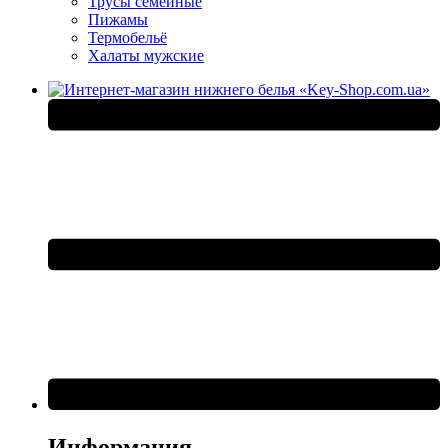
Трусы семейные
Пижамы
Термобельё
Халаты мужские
Информация