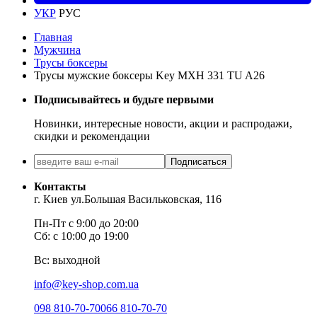
УКР
РУС
Главная
Мужчина
Трусы боксеры
Трусы мужские боксеры Key MXH 331 TU A26
Подписывайтесь и будьте первыми
Новинки, интересные новости, акции и распродажи,
скидки и рекомендации
Подписаться
Контакты
г. Киев ул.Большая Васильковская, 116
Пн-Пт с 9:00 до 20:00
Сб: с 10:00 до 19:00
Вс: выходной
info@key-shop.com.ua
098 810-70-70
066 810-70-70