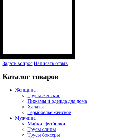
Задать вопрос
Написать отзыв
Каталог товаров
Женщина
Трусы женские
Пижамы и одежда для дома
Халаты
Термобельё женское
Мужчина
Майки, футболки
Трусы слипы
Трусы боксеры