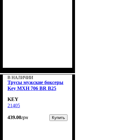
В НАЛИЧИИ
Трусы мужские боксеры
Key MXH 706 BR B25
KEY
21405
439
.
00
грн
Купить