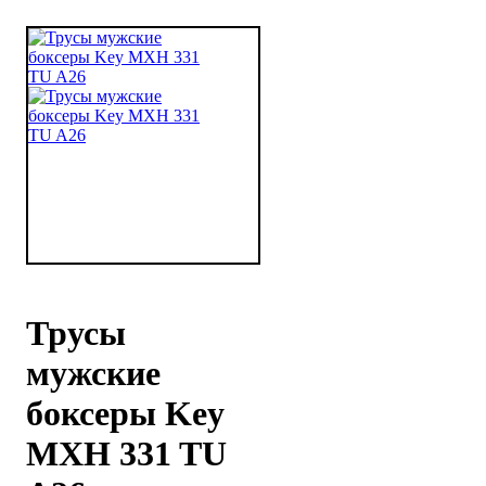
Трусы
мужские
боксеры Key
MXH 331 TU