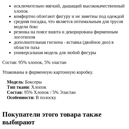
исключительно мягкий, дышащий высококачественный
хлопок
комфортно облегают фигуру и не заметны под одеждой
средняя посадка, что является оптимальным для трусов
модели бокс
резинка на поясе вшита и декорирована фирменным
логотипом
дополнительная гигиена - вставка (двойное дно) в
области паха
универсальная модель для любой фигуры
Состав: 95% хлопок, 5% эластан
Упакованы в фирменную картонную коробку.
Модель
: Боксеры
Тип ткани
: Хлопок
Состав
: 95% Хлопок / 5% Эластан
Особенности
: В полоску
Покупатели этого товара также
выбирают