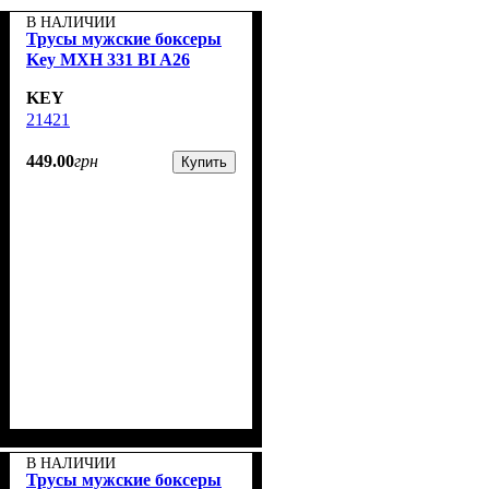
В НАЛИЧИИ
Трусы мужские боксеры
Key MXH 331 BI A26
KEY
21421
449
.
00
грн
Купить
В НАЛИЧИИ
Трусы мужские боксеры