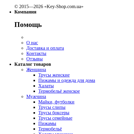
© 2015—2026 «Key-Shop.com.ua»
Компания
Помощь
О нас
Доставка и оплата
Контакты
Отзывы
Каталог товаров
Женщина
Трусы женские
Пижамы и одежда для дома
Халаты
Термобельё женское
Мужчина
Майки, футболки
Трусы слипы
Трусы боксеры
Трусы семейные
Пижамы
Термобельё