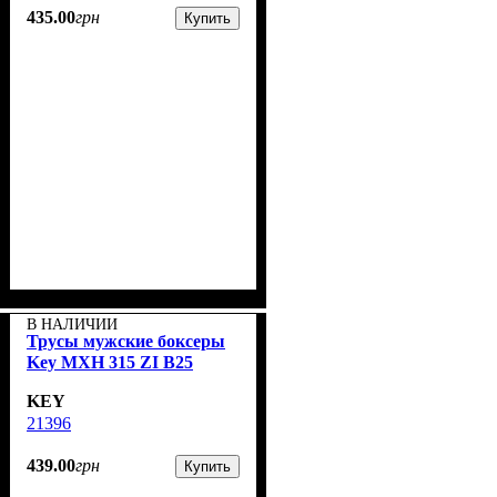
435
.
00
грн
Купить
В НАЛИЧИИ
Трусы мужские боксеры
Key MXH 315 ZI B25
KEY
21396
439
.
00
грн
Купить