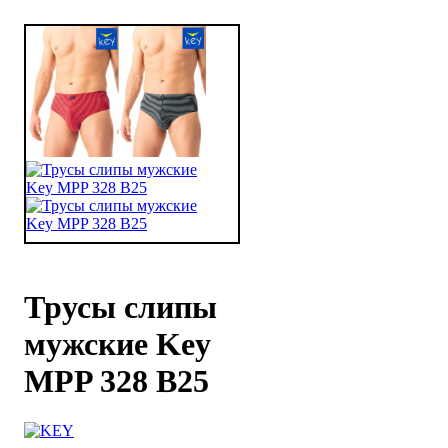
Трусы слипы
мужские Key
MPP 328 B25