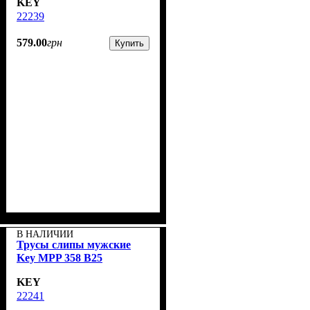
KEY
22239
579
.
00
грн
Купить
В НАЛИЧИИ
Трусы слипы мужские
Key MPP 358 B25
KEY
22241