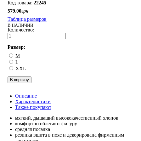
22245
579
.
00
грн
Таблица размеров
В НАЛИЧИИ
Размер:
M
L
XXL
В корзину
Описание
Характеристики
Также покупают
мягкий, дышащий высококачественный хлопок
комфортно облегают фигуру
средняя посадка
резинка вшита в пояс и декорирована фирменным
логотипом