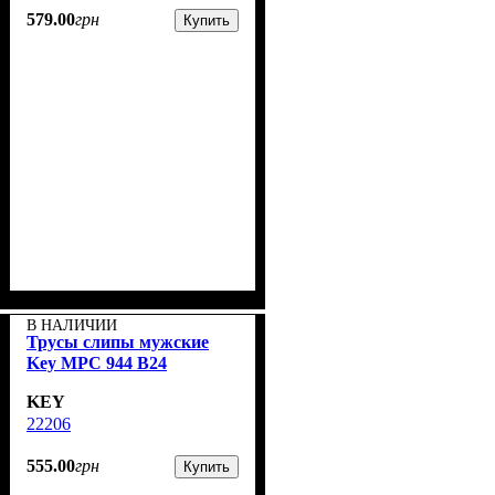
579
.
00
грн
Купить
В НАЛИЧИИ
Трусы слипы мужские
Key MPC 944 B24
KEY
22206
555
.
00
грн
Купить