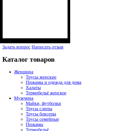
Задать вопрос
Написать отзыв
Каталог товаров
Женщина
Трусы женские
Пижамы и одежда для дома
Халаты
Термобельё женское
Мужчина
Майки, футболки
Трусы слипы
Трусы боксеры
Трусы семейные
Пижамы
Термобельё