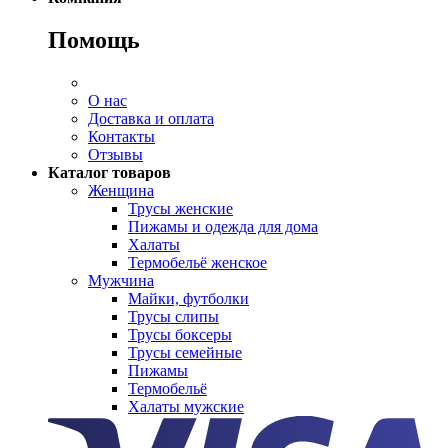
Помощь
О нас
Доставка и оплата
Контакты
Отзывы
Каталог товаров
Женщина
Трусы женские
Пижамы и одежда для дома
Халаты
Термобельё женское
Мужчина
Майки, футболки
Трусы слипы
Трусы боксеры
Трусы семейные
Пижамы
Термобельё
Халаты мужские