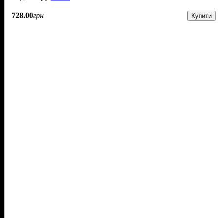
728
.
00
грн
Купити