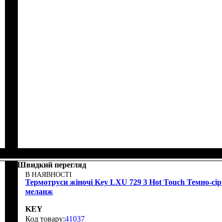
Швидкий перегляд
В НАЯВНОСТІ
Термотруси жіночі Key LXU 729 3 Hot Touch Темно-сі
меланж
KEY
41037