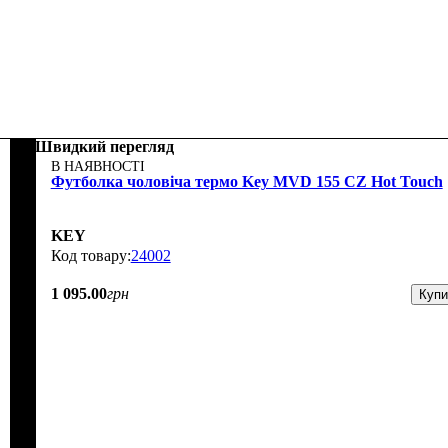
Швидкий перегляд
В НАЯВНОСТІ
Футболка чоловіча термо Key MVD 155 CZ Hot Touch
KEY
24002
1 095
.
00
грн
Купи