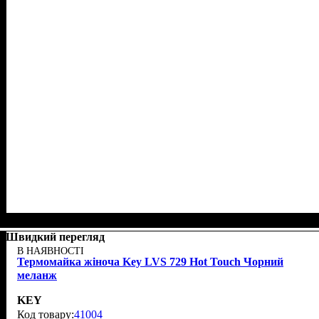
Швидкий перегляд
В НАЯВНОСТІ
Термомайка жіноча Key LVS 729 Hot Touch Чорний
меланж
KEY
41004