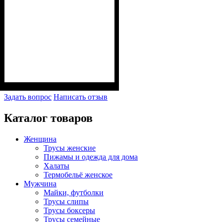
Задать вопрос
Написать отзыв
Каталог товаров
Женщина
Трусы женские
Пижамы и одежда для дома
Халаты
Термобельё женское
Мужчина
Майки, футболки
Трусы слипы
Трусы боксеры
Трусы семейные