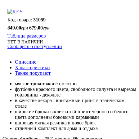
31059
849
.
00
грн
679
.
00
грн
Таблица размеров
НЕТ В НАЛИЧИИ
Сообщить о поступлении
Описание
Характеристики
Также покупают
мягкое трикотажное полотно
футболка красного цвета, свободного силуэта и вырезом
горловины - декольте
в качестве декора - винтажный принт в этническом
стиле
широкие брюки в клетчатый принт чёрного и белого
цвета дополнены боковыми карманами
широкая мягкая резинка в поясе брюк
отличный комплект для дома и отдыха
Состав: Футболка - 95% хлопок, 5% полиэстер