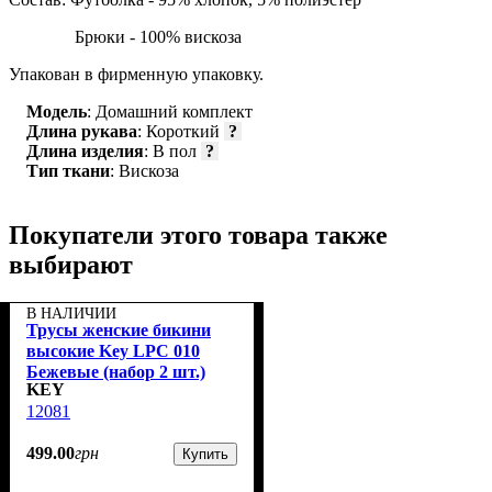
Брюки - 100% вискоза
Упакован в фирменную упаковку.
Модель
: Домашний комплект
Длина рукава
: Короткий
?
Длина изделия
: В пол
?
Тип ткани
: Вискоза
Покупатели этого товара также
выбирают
В НАЛИЧИИ
Трусы женские бикини
высокие Key LPC 010
Бежевые (набор 2 шт.)
KEY
12081
499
.
00
грн
Купить