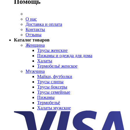
Помощь
О нас
Доставка и оплата
Контакты
Отзывы
Каталог товаров
Женщина
Трусы женские
Пижамы и одежда для дома
Халаты
Термобельё женское
Мужчина
Майки, футболки
Трусы слипы
Трусы боксеры
Трусы семейные
Пижамы
Термобельё
Халаты мужские