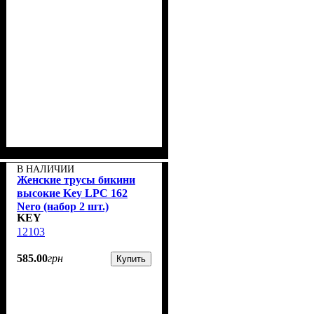
В НАЛИЧИИ
Женские трусы бикини
высокие Key LPC 162
Nero (набор 2 шт.)
KEY
12103
585
.
00
грн
Купить