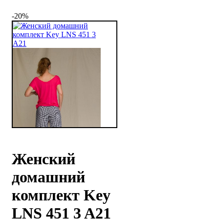
-20%
Женский
домашний
комплект Key
LNS 451 3 A21