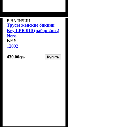
В НАЛИЧИИ
Трусы женские бикини
Key LPR 010 (набор 2шт.)
Nero
KEY
12002
430
.
00
грн
Купить