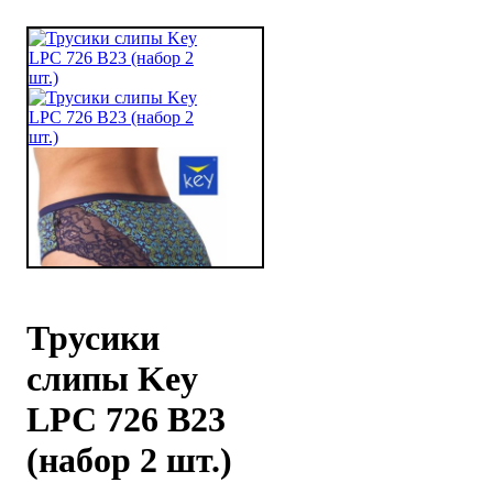
Трусики
слипы Key
LPC 726 B23
(набор 2 шт.)