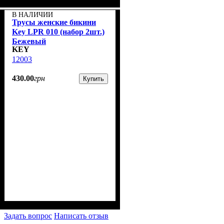
В НАЛИЧИИ
Трусы женские бикини
Key LPR 010 (набор 2шт.)
Бежевый
KEY
12003
430
.
00
грн
Купить
Задать вопрос
Написать отзыв