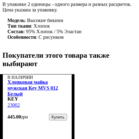
В упаковке 2 единицы - одного размера и разных расцветок.
Цена указана за упаковку.
Модель
: Высокие бикини
Тип ткани
: Хлопок
Состав
: 95% Хлопок / 5% Эластан
Особенности
: С рисунком
Покупатели этого товара также
выбирают
В НАЛИЧИИ
Хлопковая майка
мужская Key MVS 012
Белый
KEY
23002
445
.
00
грн
Купить