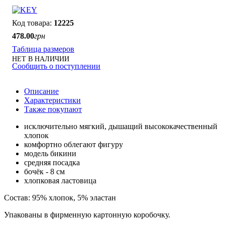
12225
478
.
00
грн
Таблица размеров
НЕТ В НАЛИЧИИ
Сообщить о поступлении
Описание
Характеристики
Также покупают
исключительно мягкий, дышащий высококачественный
хлопок
комфортно облегают фигуру
модель бикини
средняя посадка
бочёк - 8 см
хлопковая ластовица
Состав: 95% хлопок, 5% эластан
Упакованы в фирменную картонную коробочку.