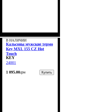
В НАЛИЧИИ
Кальсоны мужские термо
Key MXL 155 CZ Hot
Touch
KEY
24001
1 095
.
00
грн
Купить