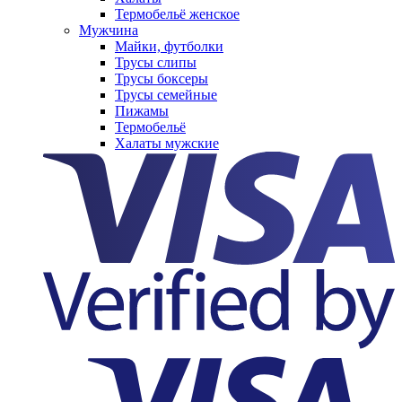
Термобельё женское
Мужчина
Майки, футболки
Трусы слипы
Трусы боксеры
Трусы семейные
Пижамы
Термобельё
Халаты мужские