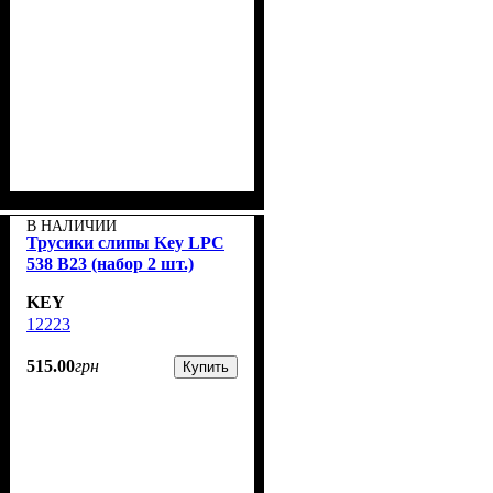
В НАЛИЧИИ
Трусики слипы Key LPC
538 B23 (набор 2 шт.)
KEY
12223
515
.
00
грн
Купить