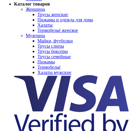
Каталог товаров
Женщина
Трусы женские
Пижамы и одежда для дома
Халаты
Термобельё женское
Мужчина
Майки, футболки
Трусы слипы
Трусы боксеры
Трусы семейные
Пижамы
Термобельё
Халаты мужские