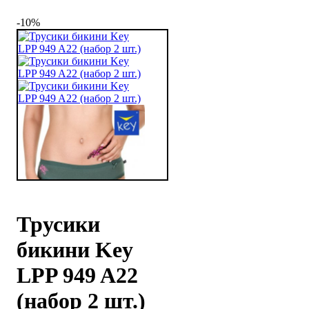
-10%
Трусики
бикини Key
LPP 949 A22
(набор 2 шт.)