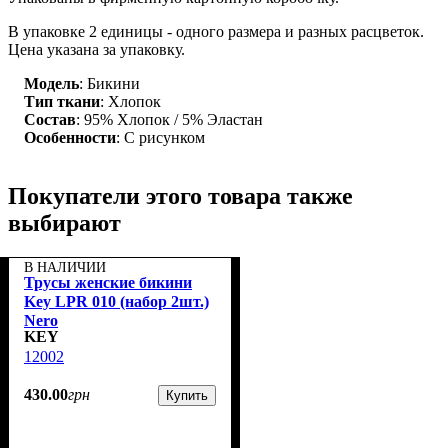
В упаковке 2 единицы - одного размера и разных расцветок.
Цена указана за упаковку.
Модель
: Бикини
Тип ткани
: Хлопок
Состав
: 95% Хлопок / 5% Эластан
Особенности
: С рисунком
Покупатели этого товара также
выбирают
В НАЛИЧИИ
Трусы женские бикини
Key LPR 010 (набор 2шт.)
Nero
KEY
12002
430
.
00
грн
Купить