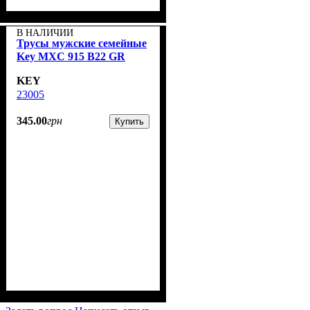
В НАЛИЧИИ
Трусы мужские семейные
Key MXC 915 B22 GR
KEY
23005
345
.
00
грн
Купить