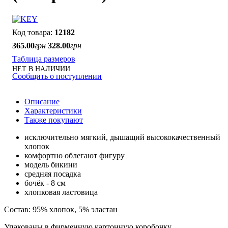
12182
365
.
00
грн
328
.
00
грн
Таблица размеров
НЕТ В НАЛИЧИИ
Сообщить о поступлении
Описание
Характеристики
Также покупают
исключительно мягкий, дышащий высококачественный
хлопок
комфортно облегают фигуру
модель бикини
средняя посадка
бочёк - 8 см
хлопковая ластовица
Состав: 95% хлопок, 5% эластан
Упакованы в фирменную картонную коробочку.