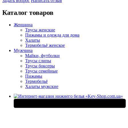
Задать вопрос
Написать отзыв
Каталог товаров
Женщина
Трусы женские
Пижамы и одежда для дома
Халаты
Термобельё женское
Мужчина
Майки, футболки
Трусы слипы
Трусы боксеры
Трусы семейные
Пижамы
Термобельё
Халаты мужские