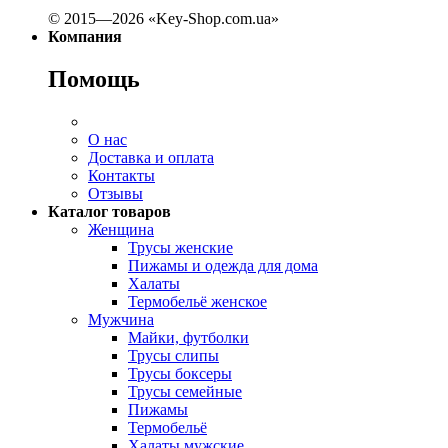
© 2015—2026 «Key-Shop.com.ua»
Компания
Помощь
О нас
Доставка и оплата
Контакты
Отзывы
Каталог товаров
Женщина
Трусы женские
Пижамы и одежда для дома
Халаты
Термобельё женское
Мужчина
Майки, футболки
Трусы слипы
Трусы боксеры
Трусы семейные
Пижамы
Термобельё
Халаты мужские