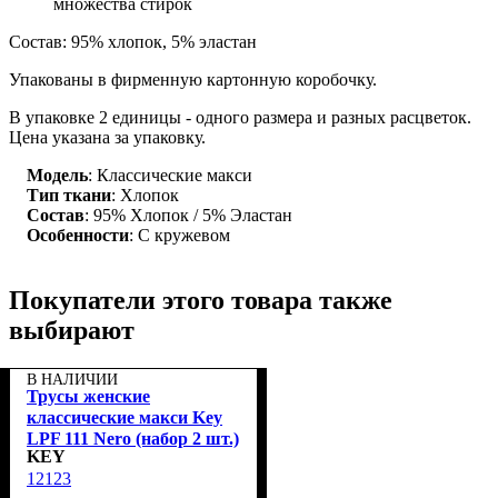
множества стирок
Состав: 95% хлопок, 5% эластан
Упакованы в фирменную картонную коробочку.
В упаковке 2 единицы - одного размера и разных расцветок.
Цена указана за упаковку.
Модель
: Классические макси
Тип ткани
: Хлопок
Состав
: 95% Хлопок / 5% Эластан
Особенности
: С кружевом
Покупатели этого товара также
выбирают
В НАЛИЧИИ
Трусы женские
классические макси Key
LPF 111 Nero (набор 2 шт.)
KEY
12123