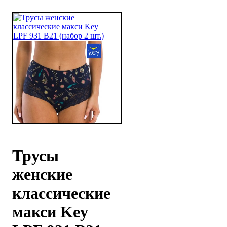
Трусы
женские
классические
макси Key