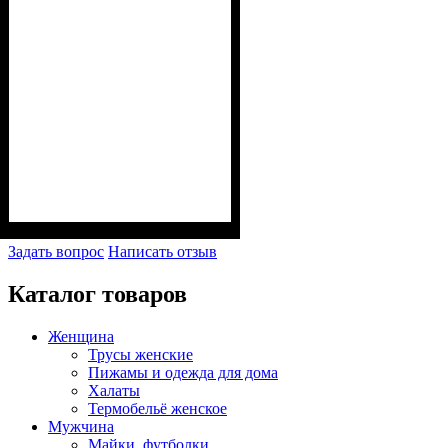
Задать вопрос
Написать отзыв
Каталог товаров
Женщина
Трусы женские
Пижамы и одежда для дома
Халаты
Термобельё женское
Мужчина
Майки, футболки