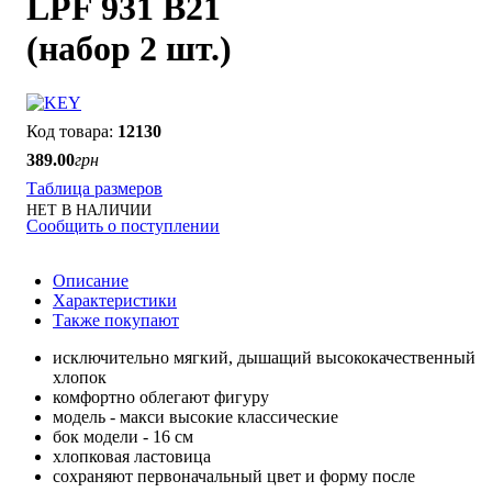
LPF 931 B21
(набор 2 шт.)
12130
389
.
00
грн
Таблица размеров
НЕТ В НАЛИЧИИ
Сообщить о поступлении
Описание
Характеристики
Также покупают
исключительно мягкий, дышащий высококачественный
хлопок
комфортно облегают фигуру
модель - макси высокие классические
бок модели - 16 см
хлопковая ластовица
сохраняют первоначальный цвет и форму после