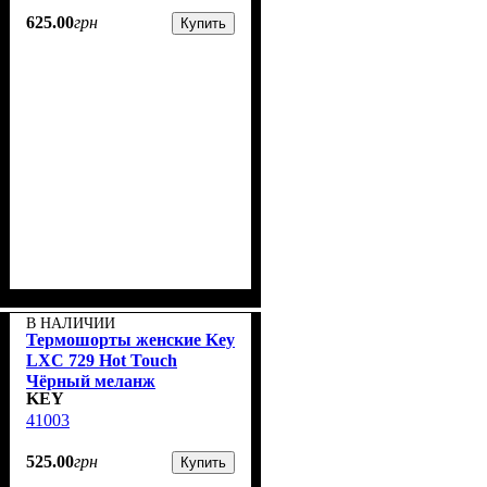
625
.
00
грн
Купить
В НАЛИЧИИ
Термошорты женские Key
LXС 729 Hot Touch
Чёрный меланж
KEY
41003
525
.
00
грн
Купить