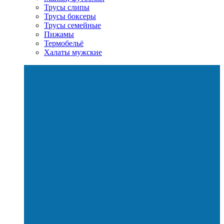
Трусы слипы
Трусы боксеры
Трусы семейные
Пижамы
Термобельё
Халаты мужские