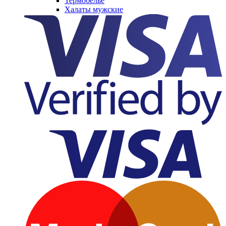
Термобельё
Халаты мужские