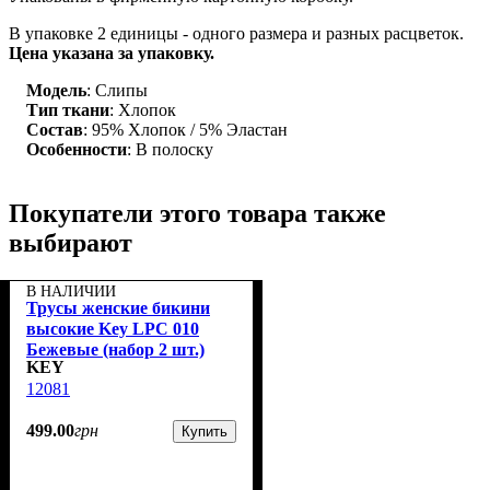
В упаковке 2 единицы - одного размера и разных расцветок.
Цена указана за упаковку.
Модель
: Слипы
Тип ткани
: Хлопок
Состав
: 95% Хлопок / 5% Эластан
Особенности
: В полоску
Покупатели этого товара также
выбирают
В НАЛИЧИИ
Трусы женские бикини
высокие Key LPC 010
Бежевые (набор 2 шт.)
KEY
12081
499
.
00
грн
Купить