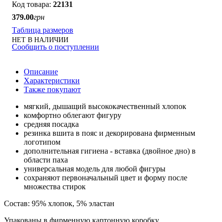
22131
379
.
00
грн
Таблица размеров
НЕТ В НАЛИЧИИ
Сообщить о поступлении
Описание
Характеристики
Также покупают
мягкий, дышащий высококачественный хлопок
комфортно облегают фигуру
средняя посадка
резинка вшита в пояс и декорирована фирменным
логотипом
дополнительная гигиена - вставка (двойное дно) в
области паха
универсальная модель для любой фигуры
сохраняют первоначальный цвет и форму после
множества стирок
Состав: 95% хлопок, 5% эластан
Упакованы в фирменную картонную коробку.