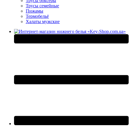
Трусы боксеры
Трусы семейные
Пижамы
Термобельё
Халаты мужские