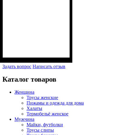
Задать вопрос
Написать отзыв
Каталог товаров
Женщина
Трусы женские
Пижамы и одежда для дома
Халаты
Термобельё женское
Мужчина
Майки, футболки
Трусы слипы