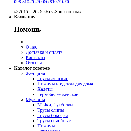
098 810-70-70
066 810-70-70
© 2015—2026 «Key-Shop.com.ua»
Компания
Помощь
О нас
Доставка и оплата
Контакты
Отзывы
Каталог товаров
Женщина
Трусы женские
Пижамы и одежда для дома
Халаты
Термобельё женское
Мужчина
Майки, футболки
Трусы слипы
Трусы боксеры
Трусы семейные
Пижамы