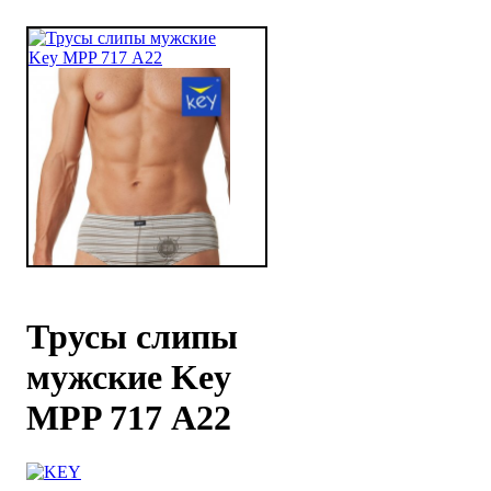
Трусы слипы
мужские Key
MPP 717 А22