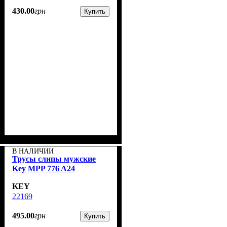
430
.
00
грн
Купить
В НАЛИЧИИ
Трусы слипы мужские
Key MPP 776 A24
KEY
22169
495
.
00
грн
Купить