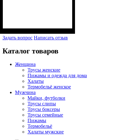
Задать вопрос
Написать отзыв
Каталог товаров
Женщина
Трусы женские
Пижамы и одежда для дома
Халаты
Термобельё женское
Мужчина
Майки, футболки
Трусы слипы
Трусы боксеры
Трусы семейные
Пижамы
Термобельё
Халаты мужские