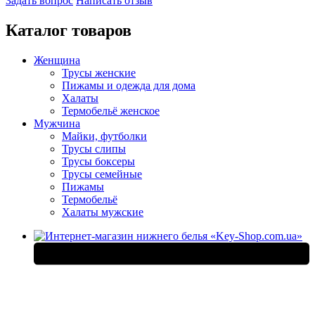
Задать вопрос
Написать отзыв
Каталог товаров
Женщина
Трусы женские
Пижамы и одежда для дома
Халаты
Термобельё женское
Мужчина
Майки, футболки
Трусы слипы
Трусы боксеры
Трусы семейные
Пижамы
Термобельё
Халаты мужские