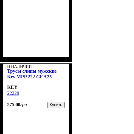
В НАЛИЧИИ
Трусы слипы мужские
Key MPP 222 GF A25
KEY
22228
575
.
00
грн
Купить