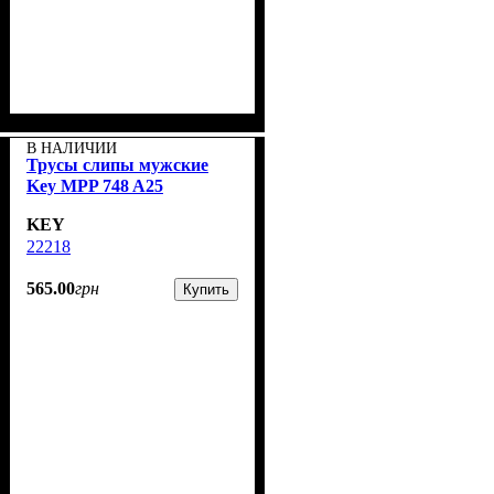
В НАЛИЧИИ
Трусы слипы мужские
Key MPP 748 A25
KEY
22218
565
.
00
грн
Купить