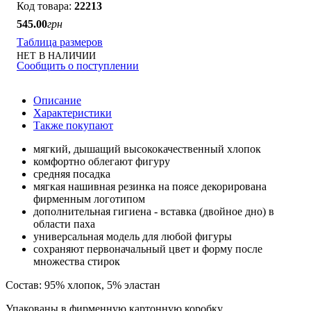
22213
545
.
00
грн
Таблица размеров
НЕТ В НАЛИЧИИ
Сообщить о поступлении
Описание
Характеристики
Также покупают
мягкий, дышащий высококачественный хлопок
комфортно облегают фигуру
средняя посадка
мягкая нашивная резинка на поясе декорирована
фирменным логотипом
дополнительная гигиена - вставка (двойное дно) в
области паха
универсальная модель для любой фигуры
сохраняют первоначальный цвет и форму после
множества стирок
Состав: 95% хлопок, 5% эластан
Упакованы в фирменную картонную коробку.