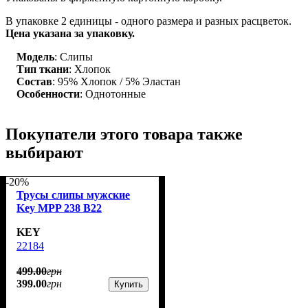
В упаковке 2 единицы - одного размера и разных расцветок.
Цена указана за упаковку.
Модель
: Слипы
Тип ткани
: Хлопок
Состав
: 95% Хлопок / 5% Эластан
Особенности
: Однотонные
Покупатели этого товара также
выбирают
-20%
Трусы слипы мужские
Key MPP 238 B22
KEY
22184
499
.
00
грн
399
.
00
грн
Купить