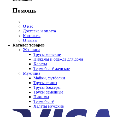
Помощь
О нас
Доставка и оплата
Контакты
Отзывы
Каталог товаров
Женщина
Трусы женские
Пижамы и одежда для дома
Халаты
Термобельё женское
Мужчина
Майки, футболки
Трусы слипы
Трусы боксеры
Трусы семейные
Пижамы
Термобельё
Халаты мужские