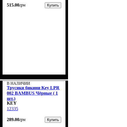
515
.
00
грн
Купить
В НАЛИЧИИ
Трусики бикини Key LPR
002 BAMBUS Чёрные ( 1
шт.)
KEY
12335
289
.
00
грн
Купить