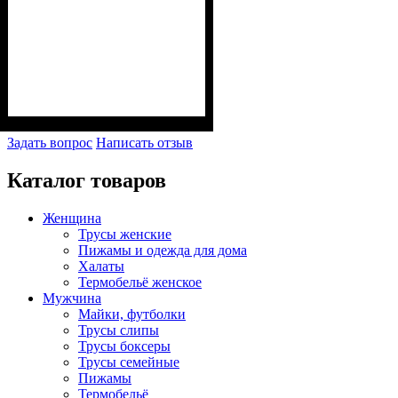
Задать вопрос
Написать отзыв
Каталог товаров
Женщина
Трусы женские
Пижамы и одежда для дома
Халаты
Термобельё женское
Мужчина
Майки, футболки
Трусы слипы
Трусы боксеры
Трусы семейные
Пижамы
Термобельё