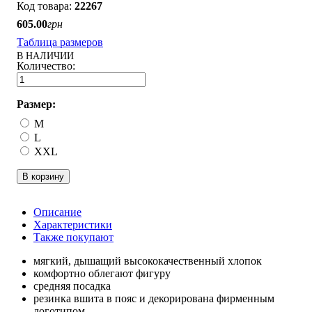
22267
605
.
00
грн
Таблица размеров
В НАЛИЧИИ
Размер:
M
L
XXL
В корзину
Описание
Характеристики
Также покупают
мягкий, дышащий высококачественный хлопок
комфортно облегают фигуру
средняя посадка
резинка вшита в пояс и декорирована фирменным
логотипом