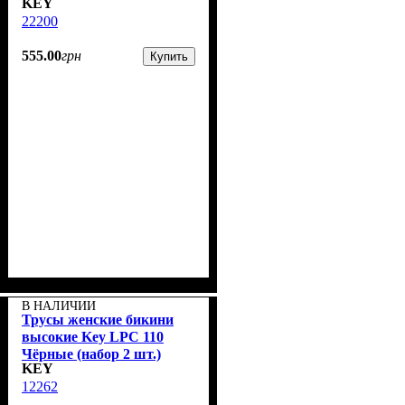
KEY
22200
555
.
00
грн
Купить
В НАЛИЧИИ
Трусы женские бикини
высокие Key LPC 110
Чёрные (набор 2 шт.)
KEY
12262