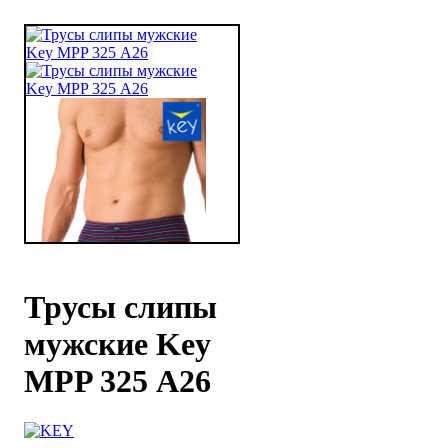
Трусы слипы
мужские Key
MPP 325 А26