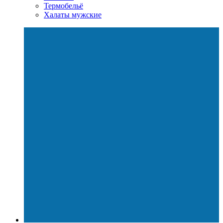
Термобельё
Халаты мужские