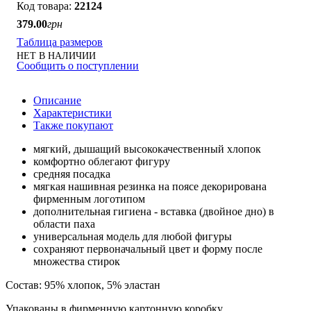
22124
379
.
00
грн
Таблица размеров
НЕТ В НАЛИЧИИ
Сообщить о поступлении
Описание
Характеристики
Также покупают
мягкий, дышащий высококачественный хлопок
комфортно облегают фигуру
средняя посадка
мягкая нашивная резинка на поясе декорирована
фирменным логотипом
дополнительная гигиена - вставка (двойное дно) в
области паха
универсальная модель для любой фигуры
сохраняют первоначальный цвет и форму после
множества стирок
Состав: 95% хлопок, 5% эластан
Упакованы в фирменную картонную коробку.