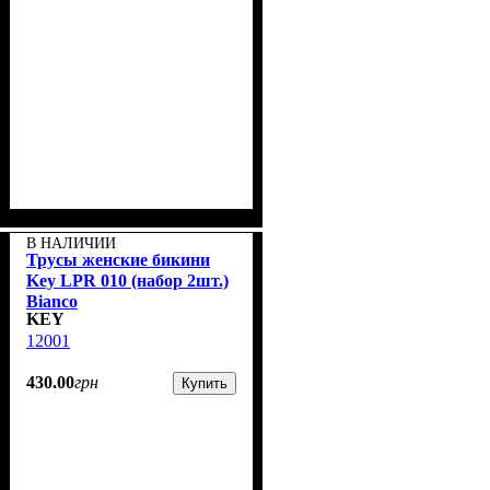
В НАЛИЧИИ
Трусы женские бикини
Key LPR 010 (набор 2шт.)
Bianco
KEY
12001
430
.
00
грн
Купить