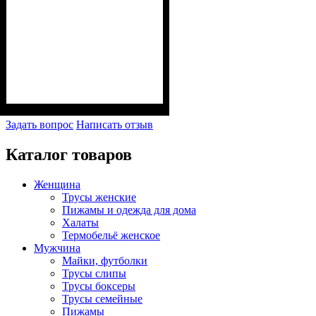
Задать вопрос
Написать отзыв
Каталог товаров
Женщина
Трусы женские
Пижамы и одежда для дома
Халаты
Термобельё женское
Мужчина
Майки, футболки
Трусы слипы
Трусы боксеры
Трусы семейные
Пижамы