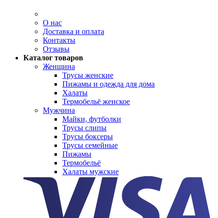
О нас
Доставка и оплата
Контакты
Отзывы
Каталог товаров
Женщина
Трусы женские
Пижамы и одежда для дома
Халаты
Термобельё женское
Мужчина
Майки, футболки
Трусы слипы
Трусы боксеры
Трусы семейные
Пижамы
Термобельё
Халаты мужские