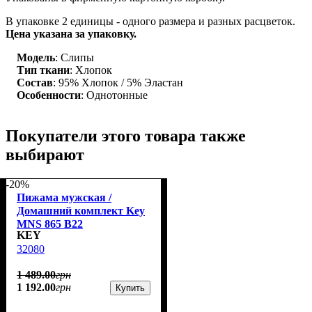
В упаковке 2 единицы - одного размера и разных расцветок.
Цена указана за упаковку.
Модель
: Слипы
Тип ткани
: Хлопок
Состав
: 95% Хлопок / 5% Эластан
Особенности
: Однотонные
Покупатели этого товара также
выбирают
-20%
Пижама мужская /
Домашний комплект Key
MNS 865 B22
KEY
32080
1 489
.
00
грн
1 192
.
00
грн
Купить