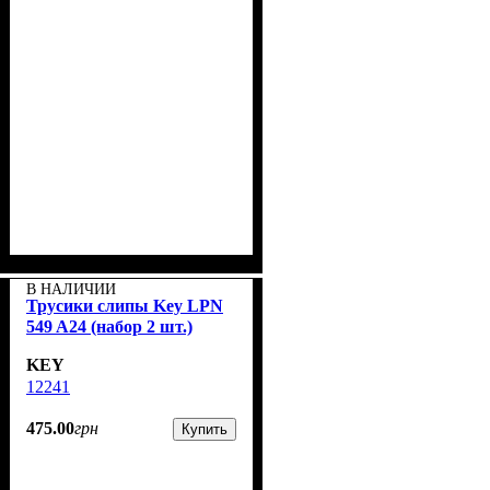
В НАЛИЧИИ
Трусики слипы Key LPN
549 A24 (набор 2 шт.)
KEY
12241
475
.
00
грн
Купить