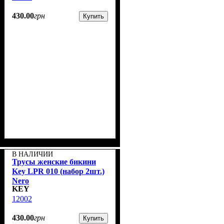
430
.
00
грн
Купить
В НАЛИЧИИ
Трусы женские бикини
Key LPR 010 (набор 2шт.)
Nero
KEY
12002
430
.
00
грн
Купить