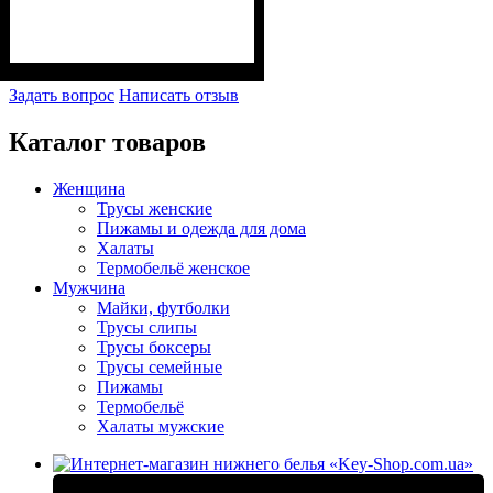
Задать вопрос
Написать отзыв
Каталог товаров
Женщина
Трусы женские
Пижамы и одежда для дома
Халаты
Термобельё женское
Мужчина
Майки, футболки
Трусы слипы
Трусы боксеры
Трусы семейные
Пижамы
Термобельё
Халаты мужские