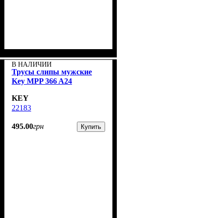
В НАЛИЧИИ
Трусы слипы мужские
Key MPP 366 A24
KEY
22183
495
.
00
грн
Купить