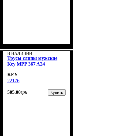
В НАЛИЧИИ
Трусы слипы мужские
Key MPP 367 A24
KEY
22176
505
.
00
грн
Купить