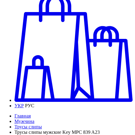
УКР
РУС
Главная
Мужчина
Трусы слипы
Трусы слипы мужские Key MPC 839 A23