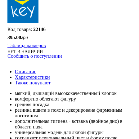
22146
395
.
00
грн
Таблица размеров
НЕТ В НАЛИЧИИ
Сообщить о поступлении
Описание
Характеристики
Также покупают
мягкий, дышащий высококачественный хлопок
комфортно облегают фигуру
средняя посадка
резинка вшита в пояс и декорирована фирменным
логотипом
дополнительная гигиена - вставка (двойное дно) в
области паха
универсальная модель для любой фигуры
сохраняют первоначальный цвет и форму после