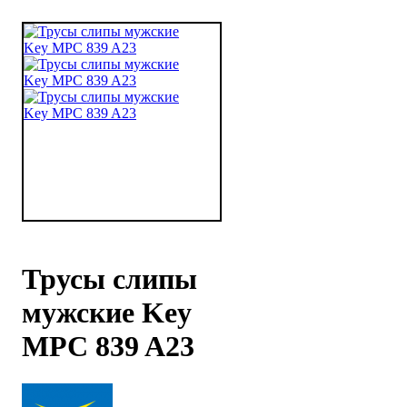
Трусы слипы
мужские Key
MPC 839 A23