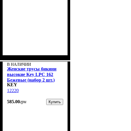
В НАЛИЧИИ
Женские трусы бикини
высокие Key LPC 162
Бежевые (набор 2 шт.)
KEY
12220
585
.
00
грн
Купить