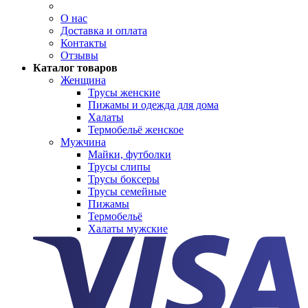
О нас
Доставка и оплата
Контакты
Отзывы
Каталог товаров
Женщина
Трусы женские
Пижамы и одежда для дома
Халаты
Термобельё женское
Мужчина
Майки, футболки
Трусы слипы
Трусы боксеры
Трусы семейные
Пижамы
Термобельё
Халаты мужские