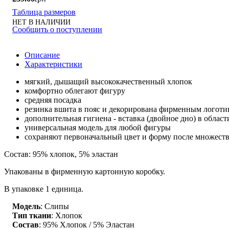
Таблица размеров
НЕТ В НАЛИЧИИ
Сообщить о поступлении
Описание
Характеристики
мягкий, дышащий высококачественный хлопок
комфортно облегают фигуру
средняя посадка
резинка вшита в пояс и декорирована фирменным логот
дополнительная гигиена - вставка (двойное дно) в област
универсальная модель для любой фигуры
сохраняют первоначальный цвет и форму после множеств
Состав: 95% хлопок, 5% эластан
Упакованы в фирменную картонную коробку.
В упаковке 1 единица.
Модель
: Слипы
Тип ткани
: Хлопок
Состав
: 95% Хлопок / 5% Эластан