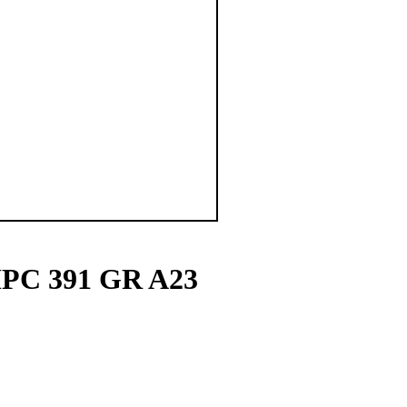
PC 391 GR A23