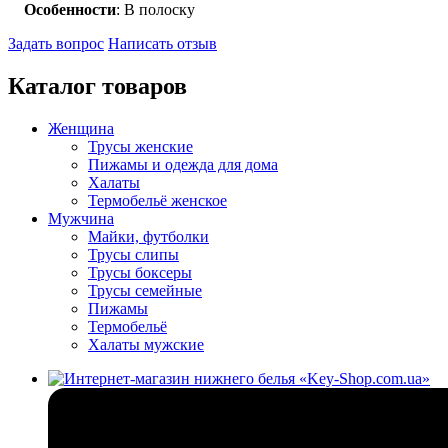
Особенности
: В полоску
Задать вопрос
Написать отзыв
Каталог товаров
Женщина
Трусы женские
Пижамы и одежда для дома
Халаты
Термобельё женское
Мужчина
Майки, футболки
Трусы слипы
Трусы боксеры
Трусы семейные
Пижамы
Термобельё
Халаты мужские