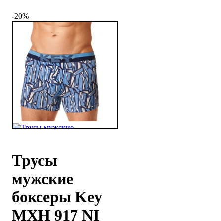
-20%
Трусы
мужские
боксеры Key
MXH 917 NI