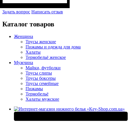
Задать вопрос
Написать отзыв
Каталог товаров
Женщина
Трусы женские
Пижамы и одежда для дома
Халаты
Термобельё женское
Мужчина
Майки, футболки
Трусы слипы
Трусы боксеры
Трусы семейные
Пижамы
Термобельё
Халаты мужские