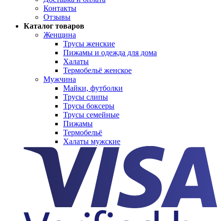
Контакты
Отзывы
Каталог товаров
Женщина
Трусы женские
Пижамы и одежда для дома
Халаты
Термобельё женское
Мужчина
Майки, футболки
Трусы слипы
Трусы боксеры
Трусы семейные
Пижамы
Термобельё
Халаты мужские