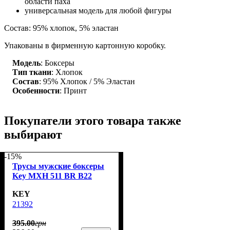
области паха
универсальная модель для любой фигуры
Состав: 95% хлопок, 5% эластан
Упакованы в фирменную картонную коробку.
Модель
: Боксеры
Тип ткани
: Хлопок
Состав
: 95% Хлопок / 5% Эластан
Особенности
: Принт
Покупатели этого товара также
выбирают
-15%
Трусы мужские боксеры
Key MXH 511 BR B22
KEY
21392
395
.
00
грн