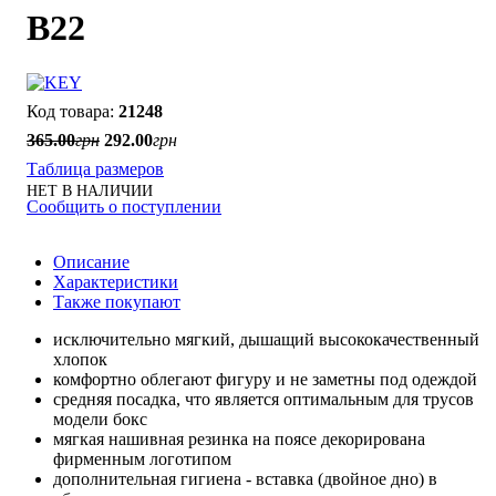
B22
21248
365
.
00
грн
292
.
00
грн
Таблица размеров
НЕТ В НАЛИЧИИ
Сообщить о поступлении
Описание
Характеристики
Также покупают
исключительно мягкий, дышащий высококачественный
хлопок
комфортно облегают фигуру и не заметны под одеждой
средняя посадка, что является оптимальным для трусов
модели бокс
мягкая нашивная резинка на поясе декорирована
фирменным логотипом
дополнительная гигиена - вставка (двойное дно) в