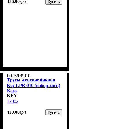
336
.
00
грн
Купить
В НАЛИЧИИ
Трусы женские бикини
Key LPR 010 (набор 2шт.)
Nero
KEY
12002
430
.
00
грн
Купить