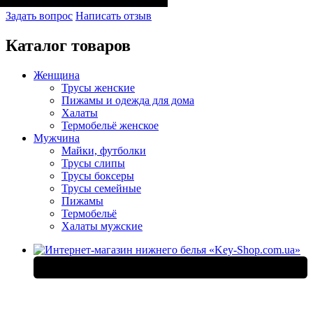
Задать вопрос
Написать отзыв
Каталог товаров
Женщина
Трусы женские
Пижамы и одежда для дома
Халаты
Термобельё женское
Мужчина
Майки, футболки
Трусы слипы
Трусы боксеры
Трусы семейные
Пижамы
Термобельё
Халаты мужские