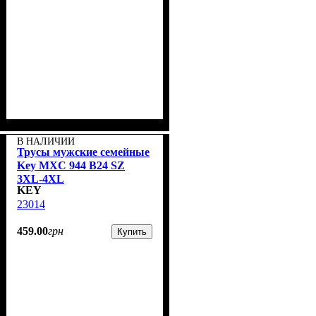
В НАЛИЧИИ
Трусы мужские семейные
Key MXC 944 В24 SZ
3XL-4XL
KEY
23014
459
.
00
грн
Купить