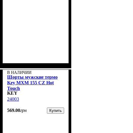
В НАЛИЧИИ
Шорты мужские термо
Key MXM 155 CZ Hot
Touch
KEY
24003
569
.
00
грн
Купить