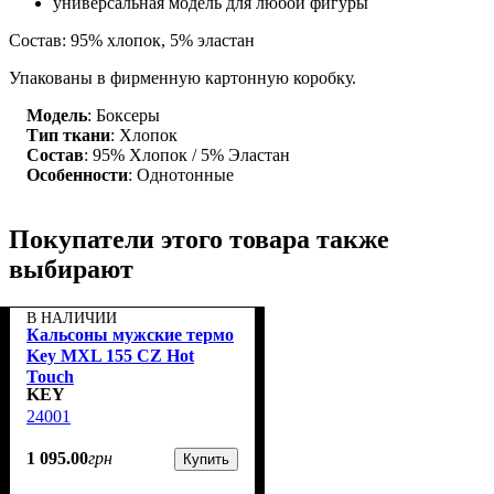
универсальная модель для любой фигуры
Состав: 95% хлопок, 5% эластан
Упакованы в фирменную картонную коробку.
Модель
: Боксеры
Тип ткани
: Хлопок
Состав
: 95% Хлопок / 5% Эластан
Особенности
: Однотонные
Покупатели этого товара также
выбирают
В НАЛИЧИИ
Кальсоны мужские термо
Key MXL 155 CZ Hot
Touch
KEY
24001
1 095
.
00
грн
Купить