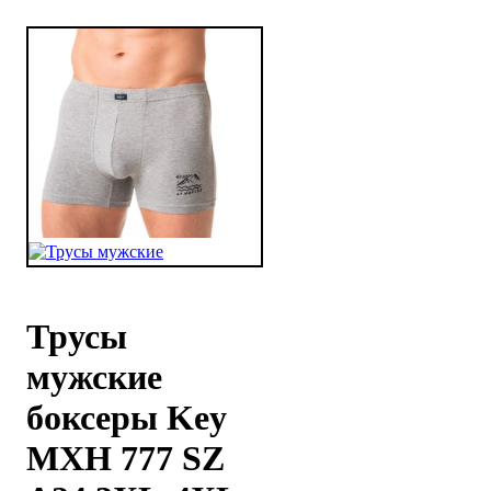
Трусы
мужские
боксеры Key
MXH 777 SZ