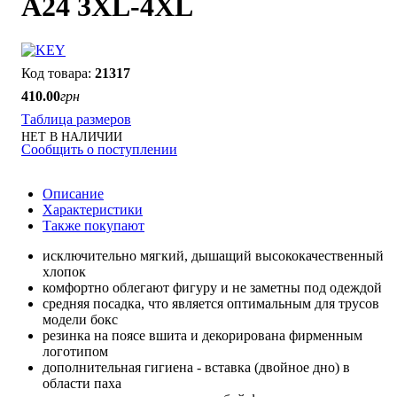
A24 3XL-4XL
21317
410
.
00
грн
Таблица размеров
НЕТ В НАЛИЧИИ
Сообщить о поступлении
Описание
Характеристики
Также покупают
исключительно мягкий, дышащий высококачественный
хлопок
комфортно облегают фигуру и не заметны под одеждой
средняя посадка, что является оптимальным для трусов
модели бокс
резинка на поясе вшита и декорирована фирменным
логотипом
дополнительная гигиена - вставка (двойное дно) в
области паха