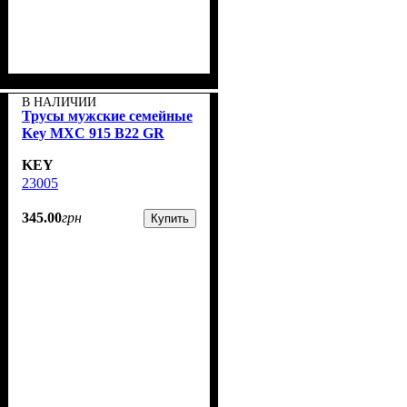
В НАЛИЧИИ
Трусы мужские семейные
Key MXC 915 B22 GR
KEY
23005
345
.
00
грн
Купить