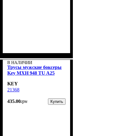
В НАЛИЧИИ
Трусы мужские боксеры
Key MXH 948 TU A25
KEY
21368
435
.
00
грн
Купить