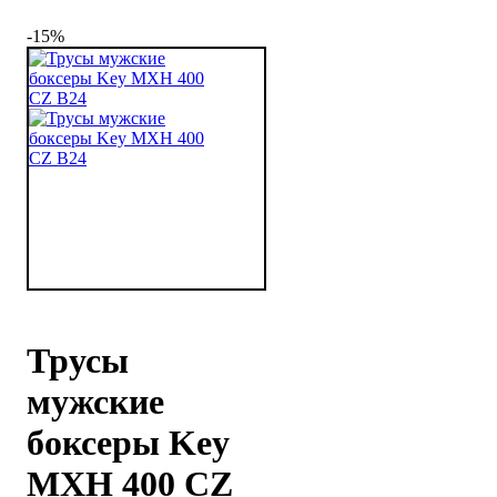
-15%
Трусы
мужские
боксеры Key
MXH 400 CZ