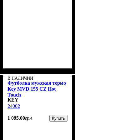
В НАЛИЧИИ
Футболка мужская термо
Key MVD 155 CZ Hot
Touch
KEY
24002
1 095
.
00
грн
Купить