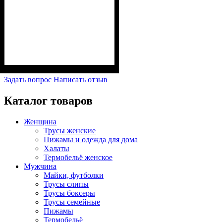
Задать вопрос
Написать отзыв
Каталог товаров
Женщина
Трусы женские
Пижамы и одежда для дома
Халаты
Термобельё женское
Мужчина
Майки, футболки
Трусы слипы
Трусы боксеры
Трусы семейные
Пижамы
Термобельё