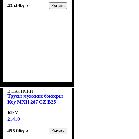
435
.
00
грн
Купить
В НАЛИЧИИ
Трусы мужские боксеры
Key MXH 287 CZ B25
KEY
21410
455
.
00
грн
Купить