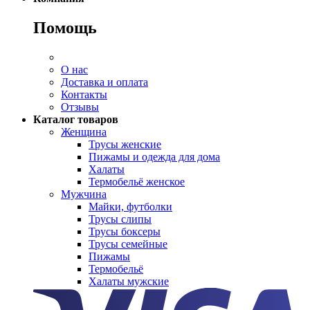
Помощь
О нас
Доставка и оплата
Контакты
Отзывы
Каталог товаров
Женщина
Трусы женские
Пижамы и одежда для дома
Халаты
Термобельё женское
Мужчина
Майки, футболки
Трусы слипы
Трусы боксеры
Трусы семейные
Пижамы
Термобельё
Халаты мужские