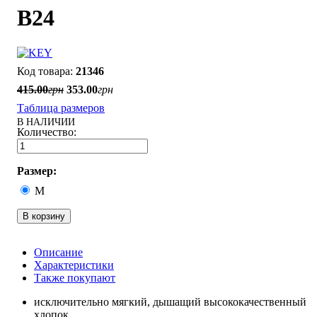
B24
21346
415
.
00
грн
353
.
00
грн
Таблица размеров
В НАЛИЧИИ
Размер:
M
В корзину
Описание
Характеристики
Также покупают
исключительно мягкий, дышащий высококачественный
хлопок