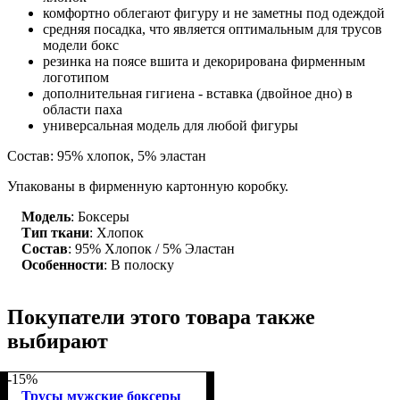
комфортно облегают фигуру и не заметны под одеждой
средняя посадка, что является оптимальным для трусов
модели бокс
резинка на поясе вшита и декорирована фирменным
логотипом
дополнительная гигиена - вставка (двойное дно) в
области паха
универсальная модель для любой фигуры
Состав: 95% хлопок, 5% эластан
Упакованы в фирменную картонную коробку.
Модель
: Боксеры
Тип ткани
: Хлопок
Состав
: 95% Хлопок / 5% Эластан
Особенности
: В полоску
Покупатели этого товара также
выбирают
-15%
Трусы мужские боксеры