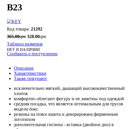
B23
21292
365
.
00
грн
328
.
00
грн
Таблица размеров
НЕТ В НАЛИЧИИ
Сообщить о поступлении
Описание
Характеристики
Также покупают
исключительно мягкий, дышащий высококачественный
хлопок
комфортно облегают фигуру и не заметны под одеждой
средняя посадка, что является оптимальным для трусов
модели бокс
резинка на поясе вшита и декорирована фирменным
логотипом
дополнительная гигиена - вставка (двойное дно) в