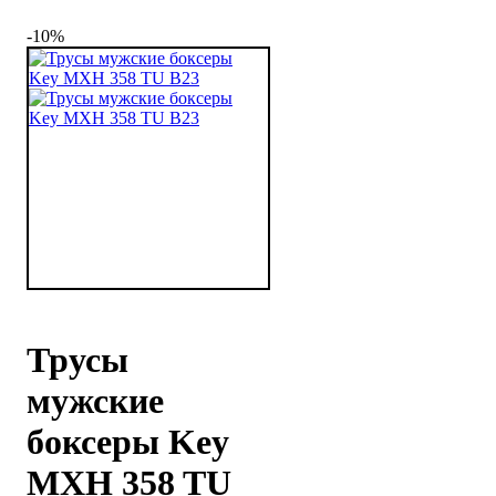
-10%
Трусы
мужские
боксеры Key
MXH 358 TU