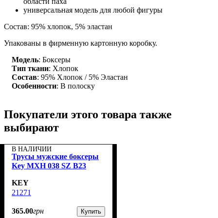
области паха
универсальная модель для любой фигуры
Состав: 95% хлопок, 5% эластан
Упакованы в фирменную картонную коробку.
Модель
: Боксеры
Тип ткани
: Хлопок
Состав
: 95% Хлопок / 5% Эластан
Особенности
: В полоску
Покупатели этого товара также
выбирают
В НАЛИЧИИ
Трусы мужские боксеры
Key MXH 038 SZ B23
KEY
21271
365
.
00
грн
Купить