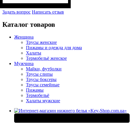
Задать вопрос
Написать отзыв
Каталог товаров
Женщина
Трусы женские
Пижамы и одежда для дома
Халаты
Термобельё женское
Мужчина
Майки, футболки
Трусы слипы
Трусы боксеры
Трусы семейные
Пижамы
Термобельё
Халаты мужские