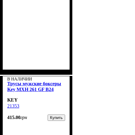
В НАЛИЧИИ
Трусы мужские боксеры
Key MXH 261 GF B24
KEY
21353
415
.
00
грн
Купить