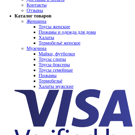
Контакты
Отзывы
Каталог товаров
Женщина
Трусы женские
Пижамы и одежда для дома
Халаты
Термобельё женское
Мужчина
Майки, футболки
Трусы слипы
Трусы боксеры
Трусы семейные
Пижамы
Термобельё
Халаты мужские