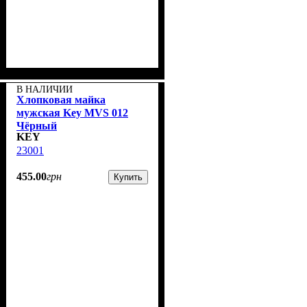
В НАЛИЧИИ
Хлопковая майка
мужская Key MVS 012
Чёрный
KEY
23001
455
.
00
грн
Купить