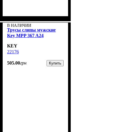
В НАЛИЧИИ
Трусы слипы мужские
Key MPP 367 A24
KEY
22176
505
.
00
грн
Купить