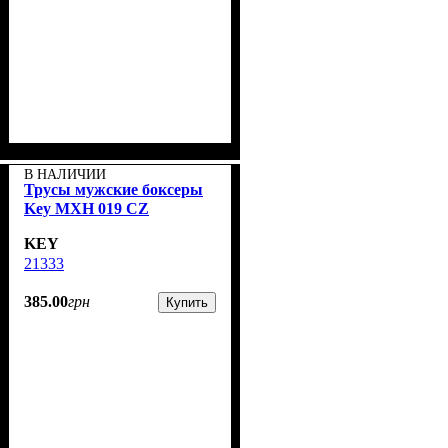
В НАЛИЧИИ
Трусы мужские боксеры
Key MXН 019 CZ
KEY
21333
385
.
00
грн
Купить