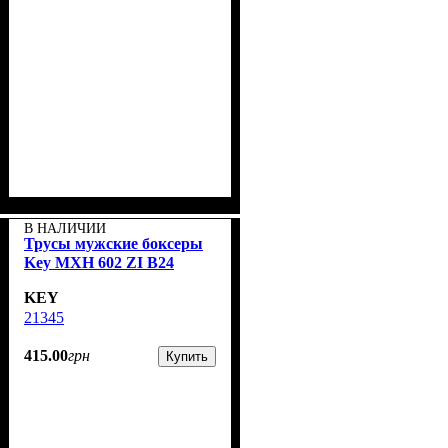
В НАЛИЧИИ
Трусы мужские боксеры
Key MXH 602 ZI B24
KEY
21345
415
.
00
грн
Купить