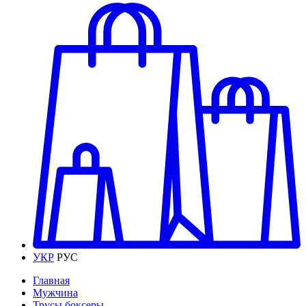
УКР
РУС
Главная
Мужчина
Трусы боксеры