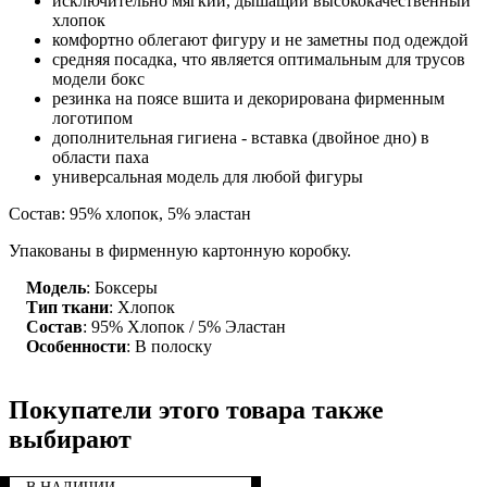
исключительно мягкий, дышащий высококачественный
хлопок
комфортно облегают фигуру и не заметны под одеждой
средняя посадка, что является оптимальным для трусов
модели бокс
резинка на поясе вшита и декорирована фирменным
логотипом
дополнительная гигиена - вставка (двойное дно) в
области паха
универсальная модель для любой фигуры
Состав: 95% хлопок, 5% эластан
Упакованы в фирменную картонную коробку.
Модель
: Боксеры
Тип ткани
: Хлопок
Состав
: 95% Хлопок / 5% Эластан
Особенности
: В полоску
Покупатели этого товара также
выбирают