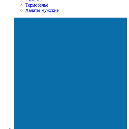
Термобельё
Халаты мужские