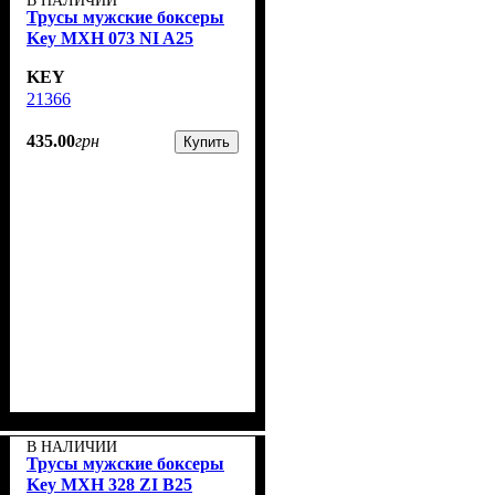
В НАЛИЧИИ
Трусы мужские боксеры
Key MXH 073 NI A25
KEY
21366
435
.
00
грн
Купить
В НАЛИЧИИ
Трусы мужские боксеры
Key MXH 328 ZI B25