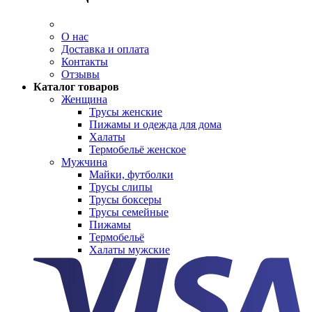
О нас
Доставка и оплата
Контакты
Отзывы
Каталог товаров
Женщина
Трусы женские
Пижамы и одежда для дома
Халаты
Термобельё женское
Мужчина
Майки, футболки
Трусы слипы
Трусы боксеры
Трусы семейные
Пижамы
Термобельё
Халаты мужские