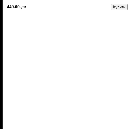
449
.
00
грн
Купить