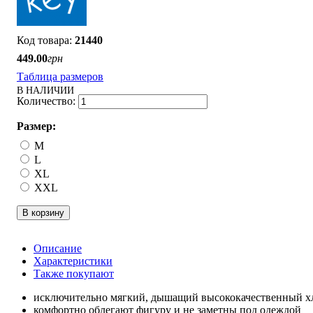
21440
449
.
00
грн
Таблица размеров
В НАЛИЧИИ
Размер:
M
L
XL
XXL
В корзину
Описание
Характеристики
Также покупают
исключительно мягкий, дышащий высококачественный х
комфортно облегают фигуру и не заметны под одеждой