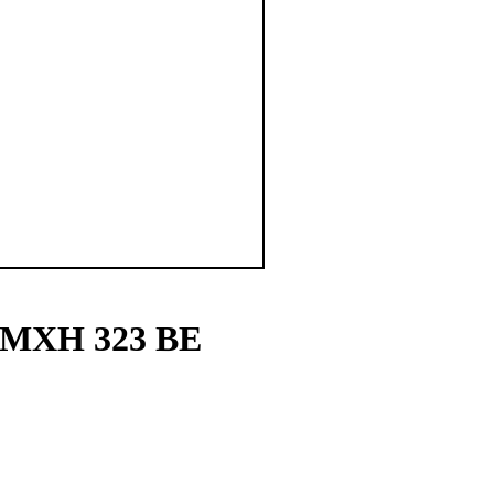
 MXH 323 BE