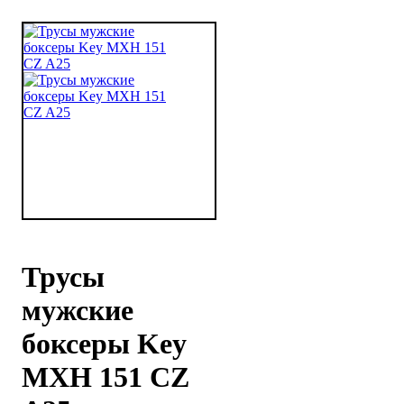
Трусы
мужские
боксеры Key
MXH 151 CZ