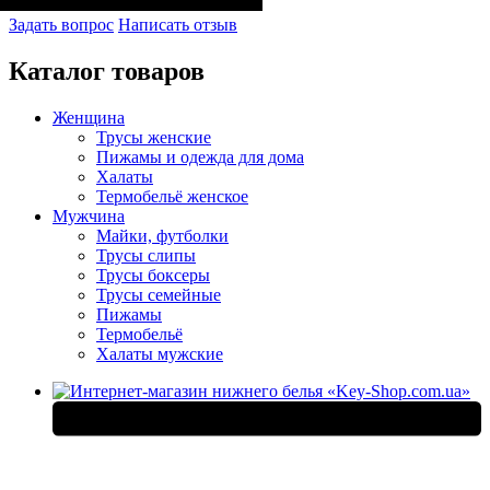
Задать вопрос
Написать отзыв
Каталог товаров
Женщина
Трусы женские
Пижамы и одежда для дома
Халаты
Термобельё женское
Мужчина
Майки, футболки
Трусы слипы
Трусы боксеры
Трусы семейные
Пижамы
Термобельё
Халаты мужские