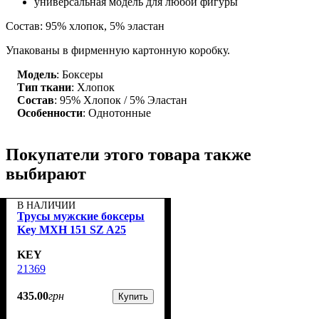
универсальная модель для любой фигуры
Состав: 95% хлопок, 5% эластан
Упакованы в фирменную картонную коробку.
Модель
: Боксеры
Тип ткани
: Хлопок
Состав
: 95% Хлопок / 5% Эластан
Особенности
: Однотонные
Покупатели этого товара также
выбирают
В НАЛИЧИИ
Трусы мужские боксеры
Key MXH 151 SZ A25
KEY
21369
435
.
00
грн
Купить