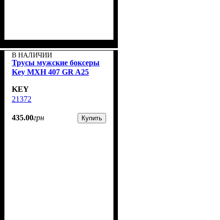
В НАЛИЧИИ
Трусы мужские боксеры
Key MXH 407 GR A25
KEY
21372
435
.
00
грн
Купить