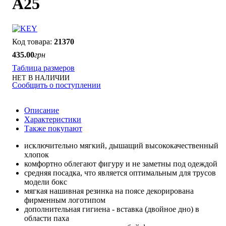
A25
21370
435
.
00
грн
Таблица размеров
НЕТ В НАЛИЧИИ
Сообщить о поступлении
Описание
Характеристики
Также покупают
исключительно мягкий, дышащий высококачественный
хлопок
комфортно облегают фигуру и не заметны под одеждой
средняя посадка, что является оптимальным для трусов
модели бокс
мягкая нашивная резинка на поясе декорирована
фирменным логотипом
дополнительная гигиена - вставка (двойное дно) в
области паха