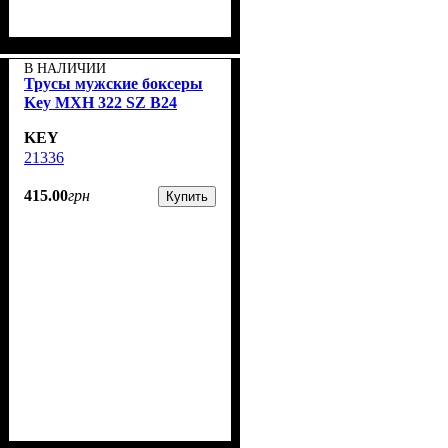
В НАЛИЧИИ
Трусы мужские боксеры
Key MXH 322 SZ B24
KEY
21336
415
.
00
грн
Купить