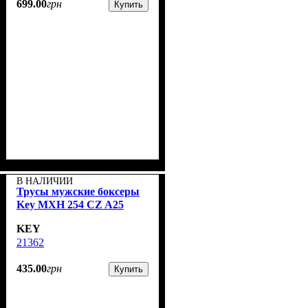
699
.
00
грн
Купить
В НАЛИЧИИ
Трусы мужские боксеры
Key MXH 254 CZ A25
KEY
21362
435
.
00
грн
Купить