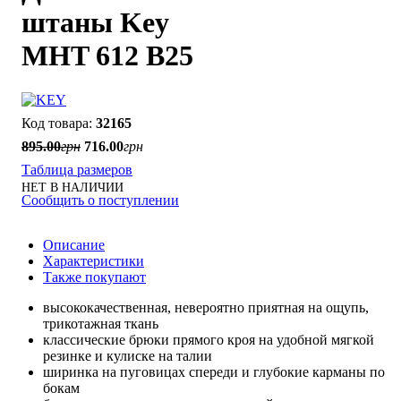
штаны Key
MHT 612 B25
32165
895
.
00
грн
716
.
00
грн
Таблица размеров
НЕТ В НАЛИЧИИ
Сообщить о поступлении
Описание
Характеристики
Также покупают
высококачественная, невероятно приятная на ощупь,
трикотажная ткань
классические брюки прямого кроя на удобной мягкой
резинке и кулиске на талии
ширинка на пуговицах спереди и глубокие карманы по
бокам