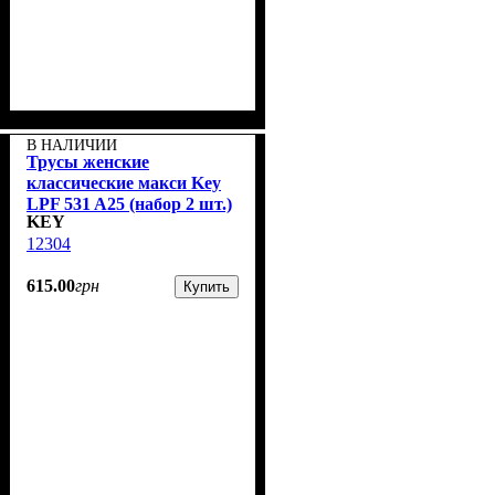
В НАЛИЧИИ
Трусы женские
классические макси Key
LPF 531 A25 (набор 2 шт.)
KEY
12304
615
.
00
грн
Купить