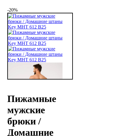
-20%
Пижамные
мужские
брюки /
Домашние