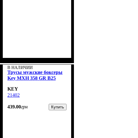
В НАЛИЧИИ
Трусы мужские боксеры
Key MXH 358 GR B25
KEY
21402
439
.
00
грн
Купить