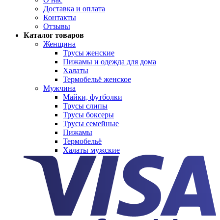
Доставка и оплата
Контакты
Отзывы
Каталог товаров
Женщина
Трусы женские
Пижамы и одежда для дома
Халаты
Термобельё женское
Мужчина
Майки, футболки
Трусы слипы
Трусы боксеры
Трусы семейные
Пижамы
Термобельё
Халаты мужские