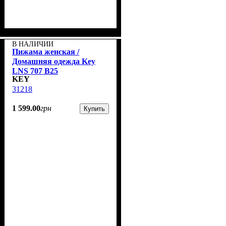
В НАЛИЧИИ
Пижама женская /
Домашняя одежда Key
LNS 707 B25
KEY
31218
1 599
.
00
грн
Купить