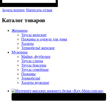
Задать вопрос
Написать отзыв
Каталог товаров
Женщина
Трусы женские
Пижамы и одежда для дома
Халаты
Термобельё женское
Мужчина
Майки, футболки
Трусы слипы
Трусы боксеры
Трусы семейные
Пижамы
Термобельё
Халаты мужские