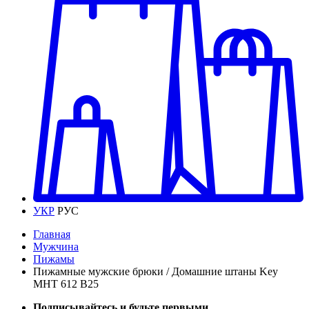
УКР
РУС
Главная
Мужчина
Пижамы
Пижамные мужские брюки / Домашние штаны Key
MHT 612 B25
Подписывайтесь и будьте первыми