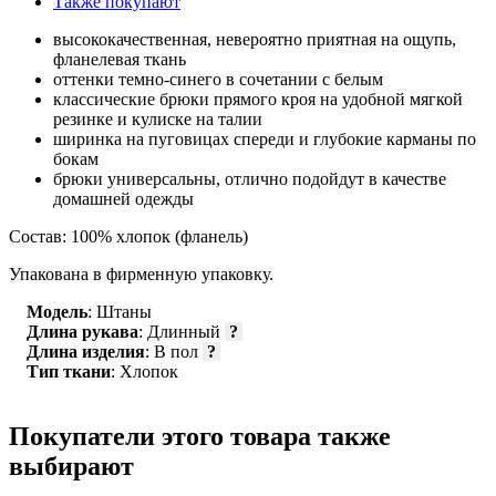
Также покупают
высококачественная, невероятно приятная на ощупь,
фланелевая ткань
оттенки темно-синего в сочетании с белым
классические брюки прямого кроя на удобной мягкой
резинке и кулиске на талии
ширинка на пуговицах спереди и глубокие карманы по
бокам
брюки универсальны, отлично подойдут в качестве
домашней одежды
Состав: 100% хлопок (фланель)
Упакована в фирменную упаковку.
Модель
: Штаны
Длина рукава
: Длинный
?
Длина изделия
: В пол
?
Тип ткани
: Хлопок
Покупатели этого товара также
выбирают