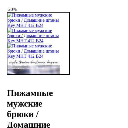
-20%
Пижамные
мужские
брюки /
Домашние