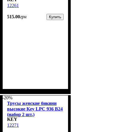
12261
515
.
00
грн
Купить
-20%
Трусы женские бикини
высокие Key LPC 936 B24
(набор 2 шт.)
KEY
12271