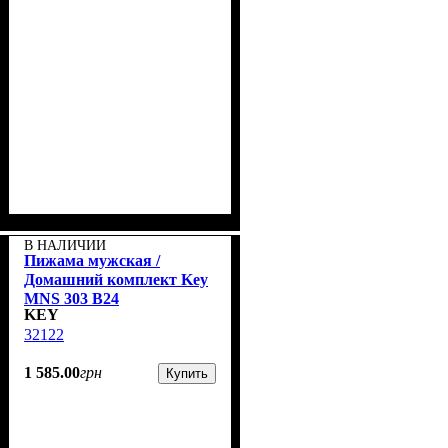
В НАЛИЧИИ
Пижама мужская /
Домашний комплект Key
MNS 303 B24
KEY
32122
1 585
.
00
грн
Купить