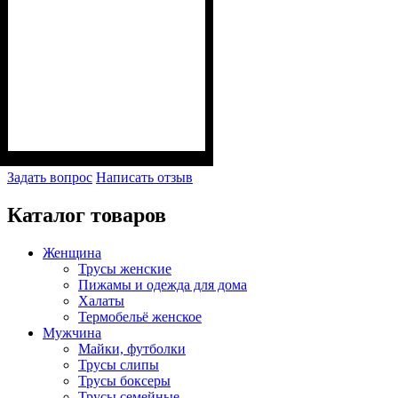
Задать вопрос
Написать отзыв
Каталог товаров
Женщина
Трусы женские
Пижамы и одежда для дома
Халаты
Термобельё женское
Мужчина
Майки, футболки
Трусы слипы
Трусы боксеры
Трусы семейные