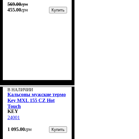
569
.
00
грн
455
.
00
грн
Купить
В НАЛИЧИИ
Кальсоны мужские термо
Key MXL 155 CZ Hot
Touch
KEY
24001
1 095
.
00
грн
Купить