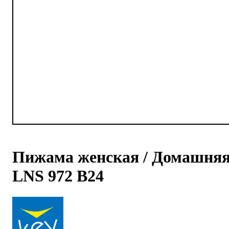
Пижама женская / Домашняя
LNS 972 B24