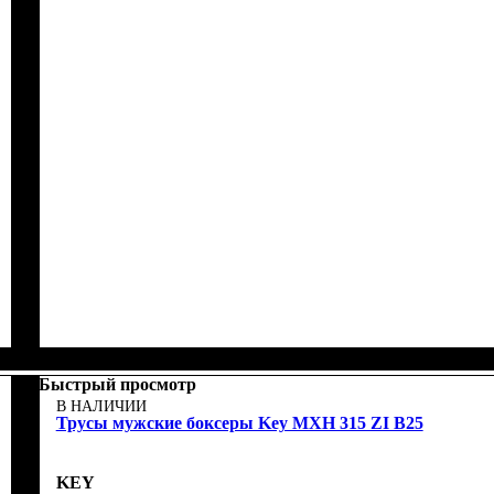
Быстрый просмотр
В НАЛИЧИИ
Трусы мужские боксеры Key MXH 315 ZI B25
KEY