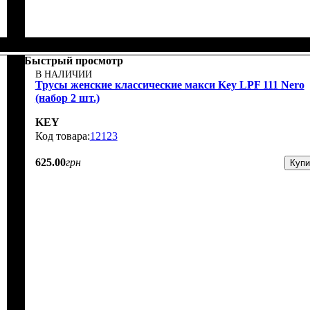
Быстрый просмотр
В НАЛИЧИИ
Трусы женские классические макси Key LPF 111 Nero
(набор 2 шт.)
KEY
12123
625
.
00
грн
Купи