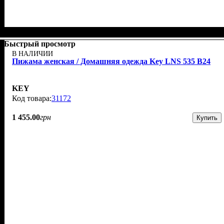
Быстрый просмотр
В НАЛИЧИИ
Пижама женская / Домашняя одежда Key LNS 535 B24
KEY
31172
1 455
.
00
грн
Купить