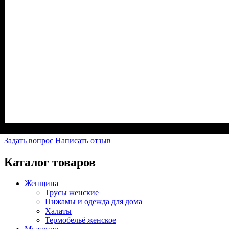
Задать вопрос
Написать отзыв
Каталог товаров
Женщина
Трусы женские
Пижамы и одежда для дома
Халаты
Термобельё женское