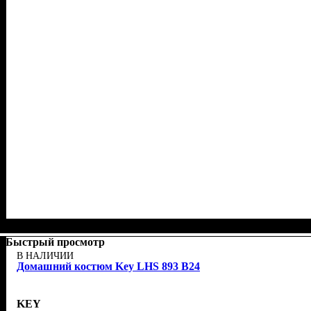
Быстрый просмотр
В НАЛИЧИИ
Домашний костюм Key LHS 893 B24
KEY