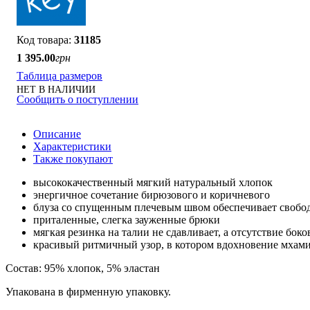
31185
1 395
.
00
грн
Таблица размеров
НЕТ В НАЛИЧИИ
Сообщить о поступлении
Описание
Характеристики
Также покупают
высококачественный мягкий натуральный хлопок
энергичное сочетание бирюзового и коричневого
блуза со спущенным плечевым швом обеспечивает свобод
приталенные, слегка зауженные брюки
мягкая резинка на талии не сдавливает, а отсутствие бо
красивый ритмичный узор, в котором вдохновение мхами
Состав: 95% хлопок, 5% эластан
Упакована в фирменную упаковку.