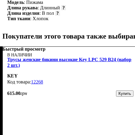
Модель
: Пижама
Длина рукава
: Длинный
?
Длина изделия
: В пол
?
Тип ткани
: Хлопок
Покупатели этого товара также выбира
Быстрый просмотр
В НАЛИЧИИ
Трусы женские бикини высокие Key LPC 529 B24 (набор
2 шт.)
KEY
12268
615
.
00
грн
Купить