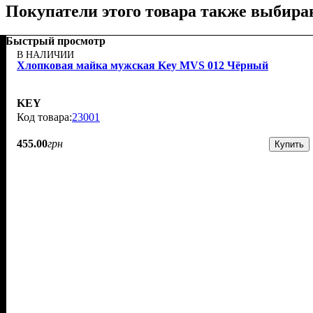
Покупатели этого товара также выбира
Быстрый просмотр
В НАЛИЧИИ
Хлопковая майка мужская Key MVS 012 Чёрный
KEY
23001
455
.
00
грн
Купить