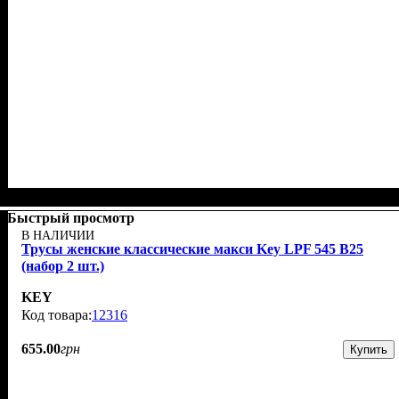
Быстрый просмотр
В НАЛИЧИИ
Трусы женские классические макси Key LPF 545 B25
(набор 2 шт.)
KEY
12316
655
.
00
грн
Купить