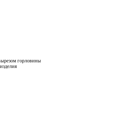
 вырезом горловины
 изделия