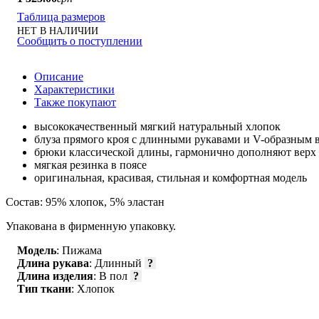
Таблица размеров
НЕТ В НАЛИЧИИ
Сообщить о поступлении
Описание
Характеристики
Также покупают
высококачественный мягкий натуральный хлопок
блуза прямого кроя с длинными рукавами и V-образным
брюки классической длины, гармонично дополняют верх
мягкая резинка в поясе
оригинальная, красивая, стильная и комфортная модель
Состав: 95% хлопок, 5% эластан
Упакована в фирменную упаковку.
Модель
: Пижама
Длина рукава
: Длинный
?
Длина изделия
: В пол
?
Тип ткани
: Хлопок