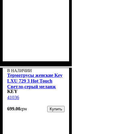
В НАЛИЧИИ
Термотрусы женские Key
LXU 729 3 Hot Touch
Светло-серый меланж
KEY
41036
699
.
00
грн
Купить