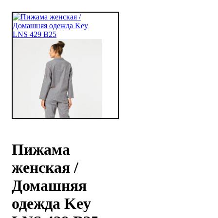
Пижама
женская /
Домашняя
одежда Key