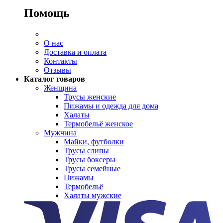
Помощь
О нас
Доставка и оплата
Контакты
Отзывы
Каталог товаров
Женщина
Трусы женские
Пижамы и одежда для дома
Халаты
Термобельё женское
Мужчина
Майки, футболки
Трусы слипы
Трусы боксеры
Трусы семейные
Пижамы
Термобельё
Халаты мужские