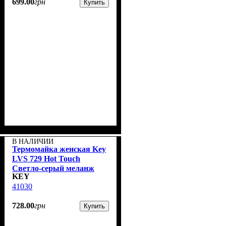
699
.
00
грн
Купить
В НАЛИЧИИ
Термомайка женская Key
LVS 729 Hot Touch
Светло-серый меланж
KEY
41030
728
.
00
грн
Купить