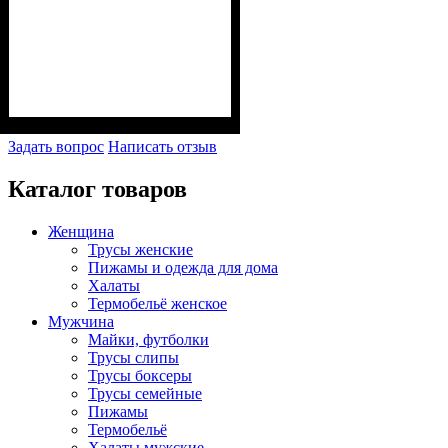
Задать вопрос
Написать отзыв
Каталог товаров
Женщина
Трусы женские
Пижамы и одежда для дома
Халаты
Термобельё женское
Мужчина
Майки, футболки
Трусы слипы
Трусы боксеры
Трусы семейные
Пижамы
Термобельё
Халаты мужские