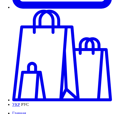
УКР
РУС
Главная