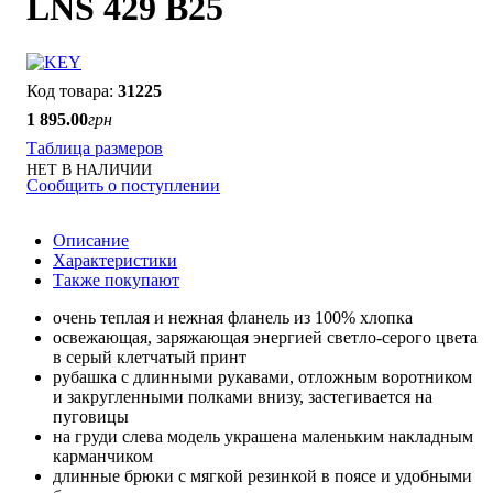
LNS 429 B25
31225
1 895
.
00
грн
Таблица размеров
НЕТ В НАЛИЧИИ
Сообщить о поступлении
Описание
Характеристики
Также покупают
очень теплая и нежная фланель из 100% хлопка
освежающая, заряжающая энергией светло-серого цвета
в серый клетчатый принт
рубашка с длинными рукавами, отложным воротником
и закругленными полками внизу, застегивается на
пуговицы
на груди слева модель украшена маленьким накладным
карманчиком
длинные брюки с мягкой резинкой в поясе и удобными