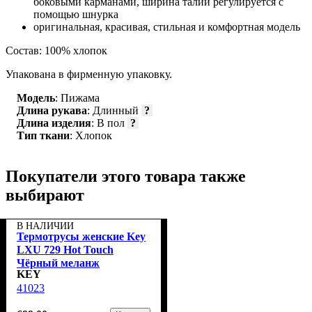
боковыми карманами, ширина талии регулируется с
помощью шнурка
оригинальная, красивая, стильная и комфортная модель
Состав: 100% хлопок
Упакована в фирменную упаковку.
Модель
: Пижама
Длина рукава
: Длинный
?
Длина изделия
: В пол
?
Тип ткани
: Хлопок
Покупатели этого товара также
выбирают
В НАЛИЧИИ
Термотрусы женские Key
LXU 729 Hot Touch
Чёрный меланж
KEY
41023