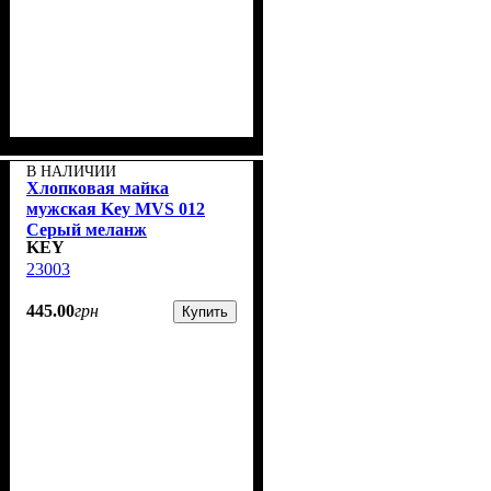
В НАЛИЧИИ
Хлопковая майка
мужская Key MVS 012
Серый меланж
KEY
23003
445
.
00
грн
Купить