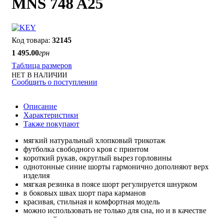
MNS 748 A25
32145
1 495
.
00
грн
Таблица размеров
НЕТ В НАЛИЧИИ
Сообщить о поступлении
Описание
Характеристики
Также покупают
мягкий натуральный хлопковый трикотаж
футболка свободного кроя с принтом
короткий рукав, округлый вырез горловины
однотонные синие шорты гармонично дополняют верх
изделия
мягкая резинка в поясе шорт регулируется шнурком
в боковых швах шорт пара карманов
красивая, стильная и комфортная модель
можно использовать не только для сна, но и в качестве