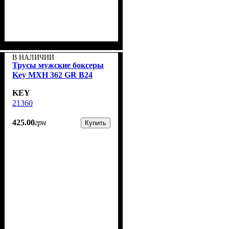
В НАЛИЧИИ
Трусы мужские боксеры
Key MXH 362 GR B24
KEY
21360
425
.
00
грн
Купить