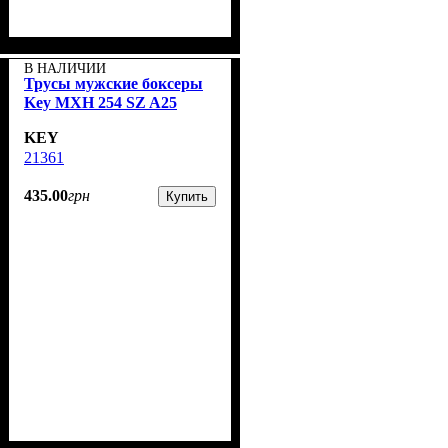
В НАЛИЧИИ
Трусы мужские боксеры
Key MXH 254 SZ A25
KEY
21361
435
.
00
грн
Купить