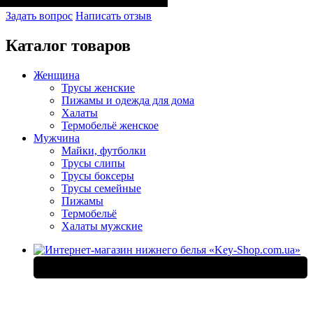
Задать вопрос
Написать отзыв
Каталог товаров
Женщина
Трусы женские
Пижамы и одежда для дома
Халаты
Термобельё женское
Мужчина
Майки, футболки
Трусы слипы
Трусы боксеры
Трусы семейные
Пижамы
Термобельё
Халаты мужские