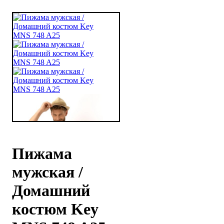
Пижама
мужская /
Домашний
костюм Key