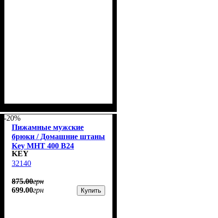
-20%
Пижамные мужские
брюки / Домашние штаны
Key MHT 400 B24
KEY
32140
875
.
00
грн
699
.
00
грн
Купить