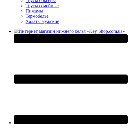
Трусы боксеры
Трусы семейные
Пижамы
Термобельё
Халаты мужские