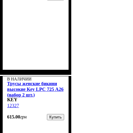
В НАЛИЧИИ
Трусы женские бикини
высокие Key LPC 725 А26
(набор 2 шт.)
KEY
12327
615
.
00
грн
Купить