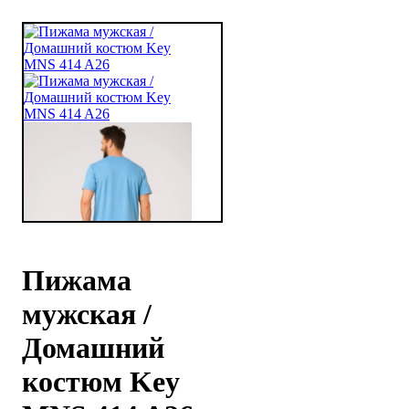
Пижама
мужская /
Домашний
костюм Key