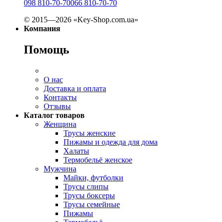
098 810-70-70
066 810-70-70
© 2015—2026 «Key-Shop.com.ua»
Компания
Помощь
О нас
Доставка и оплата
Контакты
Отзывы
Каталог товаров
Женщина
Трусы женские
Пижамы и одежда для дома
Халаты
Термобельё женское
Мужчина
Майки, футболки
Трусы слипы
Трусы боксеры
Трусы семейные
Пижамы