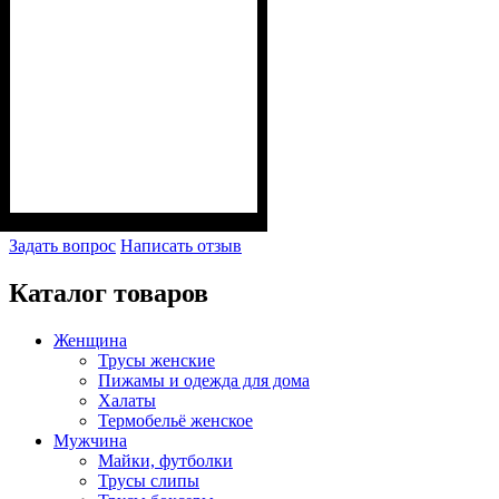
Задать вопрос
Написать отзыв
Каталог товаров
Женщина
Трусы женские
Пижамы и одежда для дома
Халаты
Термобельё женское
Мужчина
Майки, футболки
Трусы слипы