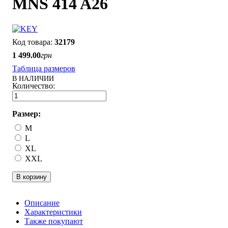
MNS 414 A26
32179
1 499
.
00
грн
Таблица размеров
В НАЛИЧИИ
Размер:
M
L
XL
XXL
В корзину
Описание
Характеристики
Также покупают