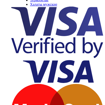
Термобельё
Халаты мужские