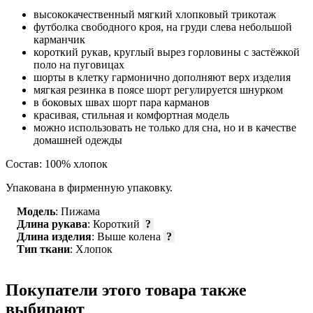
высококачественный мягкий хлопковый трикотаж
футболка свободного кроя, на груди слева небольшой
карманчик
короткий рукав, круглый вырез горловины с застёжкой
поло на пуговицах
шорты в клетку гармонично дополняют верх изделия
мягкая резинка в поясе шорт регулируется шнурком
в боковых швах шорт пара карманов
красивая, стильная и комфортная модель
можно использовать не только для сна, но и в качестве
домашней одежды
Состав: 100% хлопок
Упакована в фирменную упаковку.
Модель
: Пижама
Длина рукава
: Короткий
?
Длина изделия
: Выше колена
?
Тип ткани
: Хлопок
Покупатели этого товара также
выбирают