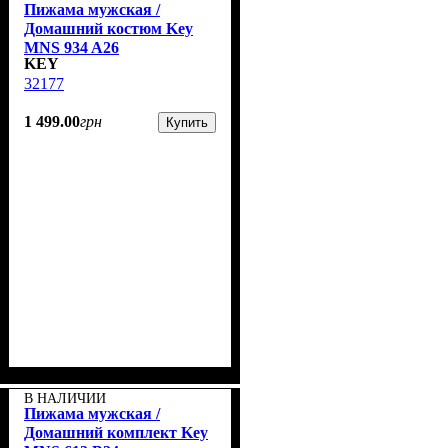
Пижама мужская /
Домашний костюм Key
MNS 934 A26
KEY
32177
1 499
.
00
грн
Купить
В НАЛИЧИИ
Пижама мужская /
Домашний комплект Key