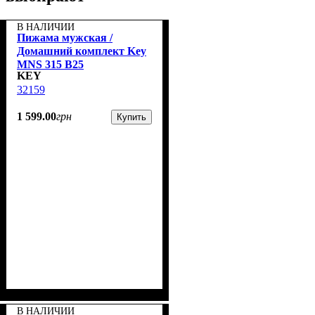
В НАЛИЧИИ
Пижама мужская /
Домашний комплект Key
MNS 315 B25
KEY
32159
1 599
.
00
грн
Купить
В НАЛИЧИИ