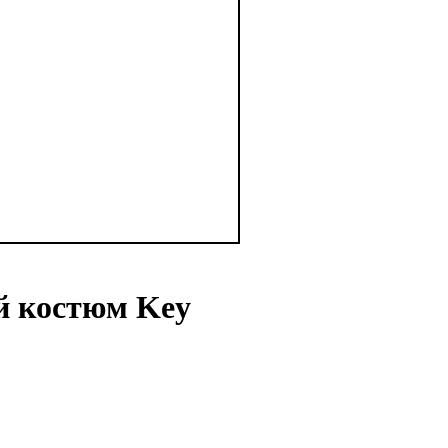
й костюм Key