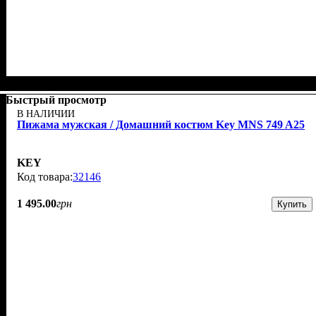
Быстрый просмотр
В НАЛИЧИИ
Пижама мужская / Домашний костюм Key MNS 749 A25
KEY
32146
1 495
.
00
грн
Купить