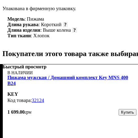
Упакована в фирменную упаковку.
Модель
: Пижама
Длина рукава
: Короткий
?
Длина изделия
: Выше колена
?
Тип ткани
: Хлопок
Покупатели этого товара также выбира
Быстрый просмотр
В НАЛИЧИИ
Пижама мужская / Домашний комплект Key MNS 400
B24
KEY
32124
1 699
.
00
грн
Купить