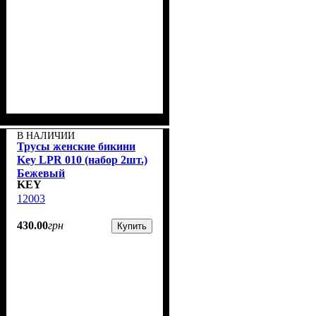
В НАЛИЧИИ
Трусы женские бикини
Key LPR 010 (набор 2шт.)
Бежевый
KEY
12003
430
.
00
грн
Купить