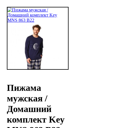
Пижама
мужская /
Домашний
комплект Key