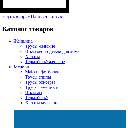
Задать вопрос
Написать отзыв
Каталог товаров
Женщина
Трусы женские
Пижамы и одежда для дома
Халаты
Термобельё женское
Мужчина
Майки, футболки
Трусы слипы
Трусы боксеры
Трусы семейные
Пижамы
Термобельё
Халаты мужские