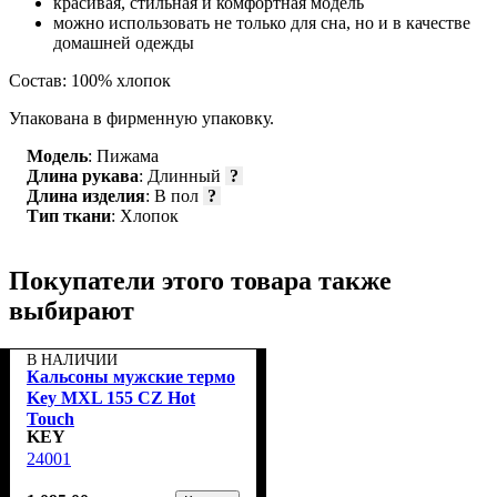
красивая, стильная и комфортная модель
можно использовать не только для сна, но и в качестве
домашней одежды
Состав: 100% хлопок
Упакована в фирменную упаковку.
Модель
: Пижама
Длина рукава
: Длинный
?
Длина изделия
: В пол
?
Тип ткани
: Хлопок
Покупатели этого товара также
выбирают
В НАЛИЧИИ
Кальсоны мужские термо
Key MXL 155 CZ Hot
Touch
KEY
24001