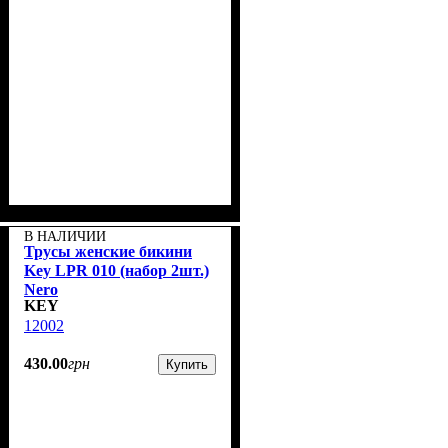
В НАЛИЧИИ
Трусы женские бикини
Key LPR 010 (набор 2шт.)
Nero
KEY
12002
430
.
00
грн
Купить