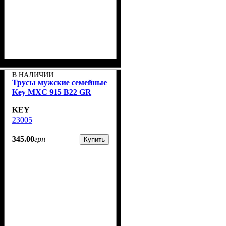
В НАЛИЧИИ
Трусы мужские семейные
Key MXC 915 B22 GR
KEY
23005
345
.
00
грн
Купить