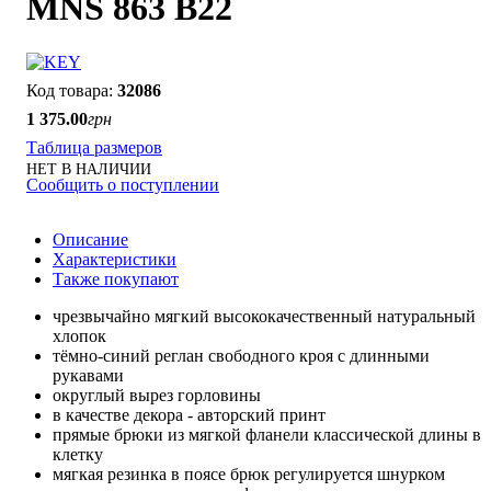
MNS 863 B22
32086
1 375
.
00
грн
Таблица размеров
НЕТ В НАЛИЧИИ
Сообщить о поступлении
Описание
Характеристики
Также покупают
чрезвычайно мягкий высококачественный натуральный
хлопок
тёмно-синий реглан свободного кроя с длинными
рукавами
округлый вырез горловины
в качестве декора - авторский принт
прямые брюки из мягкой фланели классической длины в
клетку
мягкая резинка в поясе брюк регулируется шнурком