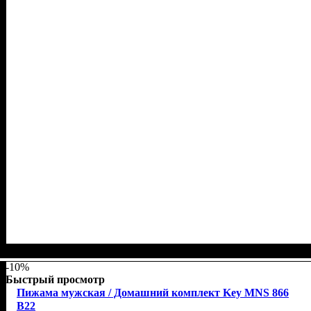
-10%
Быстрый просмотр
Пижама мужская / Домашний комплект Key MNS 866
B22