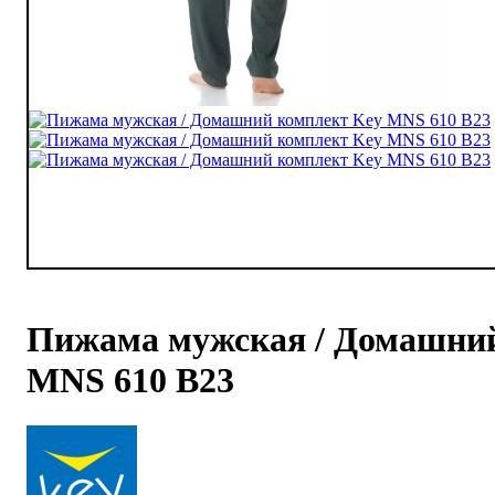
Пижама мужская / Домашний
MNS 610 B23