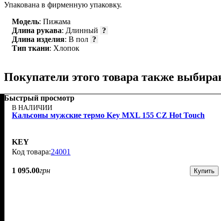
Упакована в фирменную упаковку.
Модель
: Пижама
Длина рукава
: Длинный
?
Длина изделия
: В пол
?
Тип ткани
: Хлопок
Покупатели этого товара также выбира
Быстрый просмотр
В НАЛИЧИИ
Кальсоны мужские термо Key MXL 155 CZ Hot Touch
KEY
24001
1 095
.
00
грн
Купить