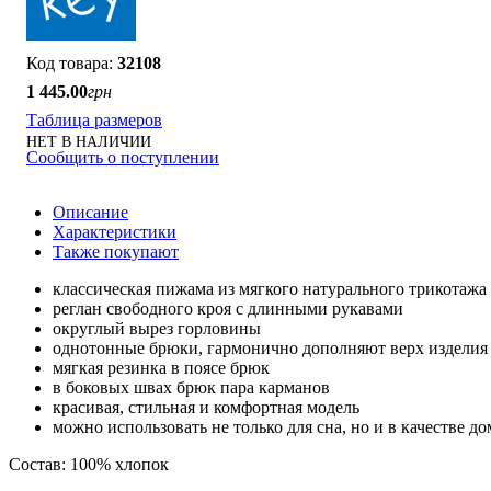
32108
1 445
.
00
грн
Таблица размеров
НЕТ В НАЛИЧИИ
Сообщить о поступлении
Описание
Характеристики
Также покупают
классическая пижама из мягкого натурального трикотажа
реглан свободного кроя с длинными рукавами
округлый вырез горловины
однотонные брюки, гармонично дополняют верх изделия
мягкая резинка в поясе брюк
в боковых швах брюк пара карманов
красивая, стильная и комфортная модель
можно использовать не только для сна, но и в качестве 
Состав: 100% хлопок