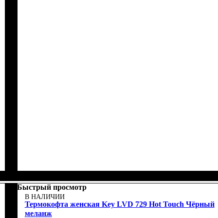
Быстрый просмотр
В НАЛИЧИИ
Термокофта женская Key LVD 729 Hot Touch Чёрный
меланж