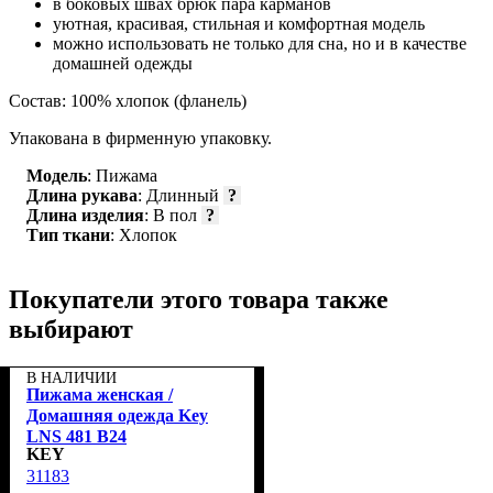
в боковых швах брюк пара карманов
уютная, красивая, стильная и комфортная модель
можно использовать не только для сна, но и в качестве
домашней одежды
Состав: 100% хлопок (фланель)
Упакована в фирменную упаковку.
Модель
: Пижама
Длина рукава
: Длинный
?
Длина изделия
: В пол
?
Тип ткани
: Хлопок
Покупатели этого товара также
выбирают
В НАЛИЧИИ
Пижама женская /
Домашняя одежда Key
LNS 481 B24
KEY
31183