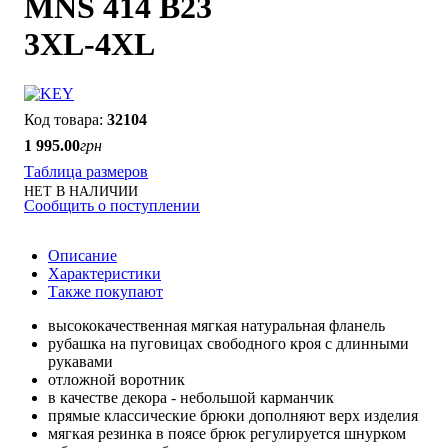
MNS 414 B23
3XL-4XL
32104
1 995
.
00
грн
Таблица размеров
НЕТ В НАЛИЧИИ
Сообщить о поступлении
Описание
Характеристики
Также покупают
высококачественная мягкая натуральная фланель
рубашка на пуговицах свободного кроя с длинными
рукавами
отложной воротник
в качестве декора - небольшой карманчик
прямые классические брюки дополняют верх изделия
мягкая резинка в поясе брюк регулируется шнурком