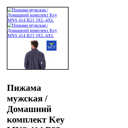
Пижама
мужская /
Домашний
комплект Key