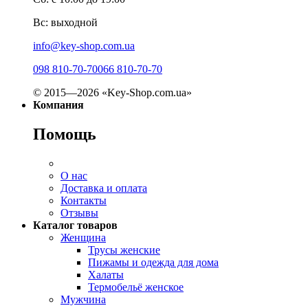
Вс: выходной
info@key-shop.com.ua
098 810-70-70
066 810-70-70
© 2015—2026 «Key-Shop.com.ua»
Компания
Помощь
О нас
Доставка и оплата
Контакты
Отзывы
Каталог товаров
Женщина
Трусы женские
Пижамы и одежда для дома
Халаты
Термобельё женское
Мужчина