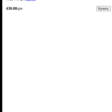
430
.
00
грн
Купить