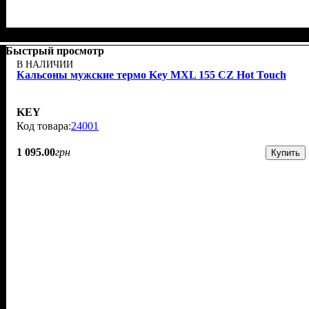
Быстрый просмотр
В НАЛИЧИИ
Кальсоны мужские термо Key MXL 155 CZ Hot Touch
KEY
24001
1 095
.
00
грн
Купить