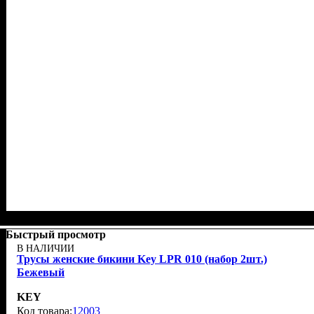
Быстрый просмотр
В НАЛИЧИИ
Трусы женские бикини Key LPR 010 (набор 2шт.)
Бежевый
KEY
12003