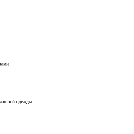
вами
домашней одежды