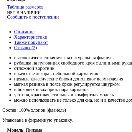
Таблица размеров
НЕТ В НАЛИЧИИ
Сообщить о поступлении
Описание
Характеристики
Также покупают
Отзывы (2)
высококачественная мягкая натуральная фланель
рубашка на пуговицах свободного кроя с длинными рука
отложной воротник
в качестве декора - небольшой карманчик
прямые классические брюки дополняют верх изделия
мягкая резинка в поясе брюк регулируется шнурком
в боковых швах брюк пара карманов
уютная, красивая, стильная и комфортная модель
можно использовать не только для сна, но и в качестве 
Состав: 100% хлопок (фланель)
Упакована в фирменную упаковку.
Модель
: Пижама