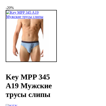
-20%
Key MPP 345
A19 Мужские
трусы слипы