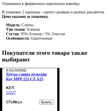
Упакованы в фирменную картонную коробку.
В упаковке 2 единицы - одного размера и разных расцветок.
Цена указана за упаковку.
Модель
: Слипы
Тип ткани
: Хлопок
Состав
: 95% Хлопок / 5% Эластан
Особенности
: Однотонные
Покупатели этого товара также
выбирают
В НАЛИЧИИ
Трусы слипы мужские
Key MPP 222 CZ A25
KEY
22227
575
.
00
грн
Купить