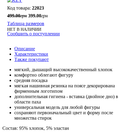
22023
499
.
00
грн
399
.
00
грн
Таблица размеров
НЕТ В НАЛИЧИИ
Сообщить о поступлении
Описание
Характеристики
Также покупают
мягкий, дышащий высококачественный хлопок
комфортно облегают фигуру
средняя посадка
мягкая нашивная резинка на поясе декорирована
фирменным логотипом
дополнительная гигиена - вставка (двойное дно) в
области паха
универсальная модель для любой фигуры
сохраняют первоначальный цвет и форму после
множества стирок
Состав: 95% хлопок, 5% эластан