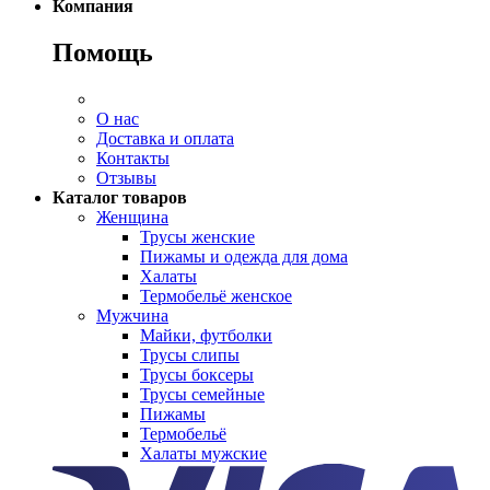
Компания
Помощь
О нас
Доставка и оплата
Контакты
Отзывы
Каталог товаров
Женщина
Трусы женские
Пижамы и одежда для дома
Халаты
Термобельё женское
Мужчина
Майки, футболки
Трусы слипы
Трусы боксеры
Трусы семейные
Пижамы
Термобельё
Халаты мужские