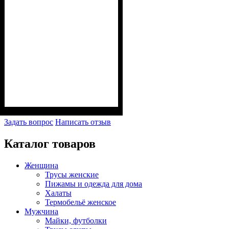
Задать вопрос
Написать отзыв
Каталог товаров
Женщина
Трусы женские
Пижамы и одежда для дома
Халаты
Термобельё женское
Мужчина
Майки, футболки