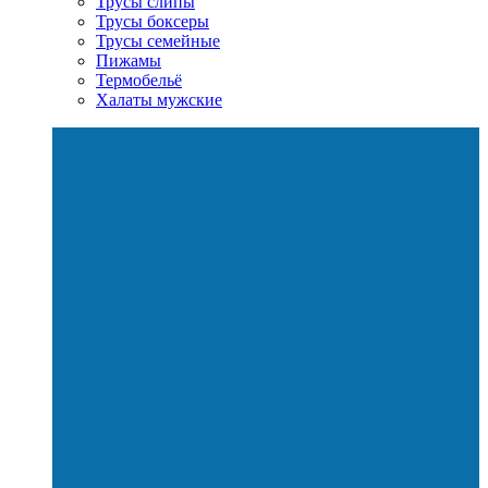
Трусы слипы
Трусы боксеры
Трусы семейные
Пижамы
Термобельё
Халаты мужские