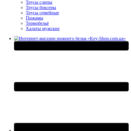
Трусы слипы
Трусы боксеры
Трусы семейные
Пижамы
Термобельё
Халаты мужские