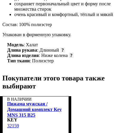
сохраняет первоначальный цвет и форму после
множества стирок
очень красивый и комфортный, тёплый и мякий
Состав: 100% полиэстер
Упакован в фирменную упаковку.
Модель
: Халат
Длина рукава
: Длинный
?
Длина изделия
: Ниже колена
?
Тип ткани
: Полиэстер
Покупатели этого товара также
выбирают
В НАЛИЧИИ
Пижама мужская /
Домашний комплект Key
MNS 315 B25
KEY
32159