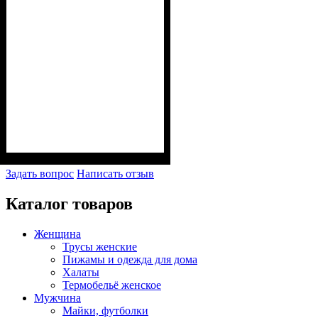
Задать вопрос
Написать отзыв
Каталог товаров
Женщина
Трусы женские
Пижамы и одежда для дома
Халаты
Термобельё женское
Мужчина
Майки, футболки