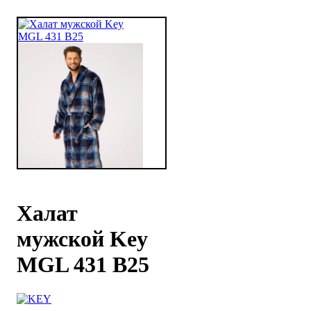
Халат
мужской Key
MGL 431 B25