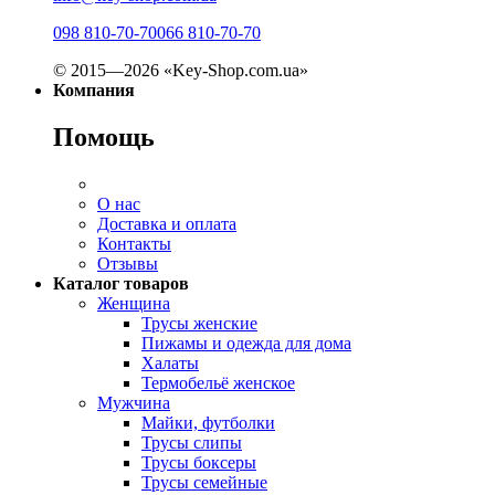
098 810-70-70
066 810-70-70
© 2015—2026 «Key-Shop.com.ua»
Компания
Помощь
О нас
Доставка и оплата
Контакты
Отзывы
Каталог товаров
Женщина
Трусы женские
Пижамы и одежда для дома
Халаты
Термобельё женское
Мужчина
Майки, футболки
Трусы слипы
Трусы боксеры
Трусы семейные