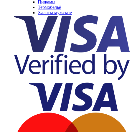
Пижамы
Термобельё
Халаты мужские